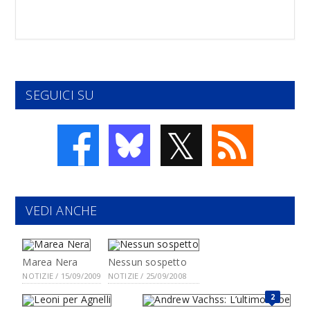
SEGUICI SU
𝕏
VEDI ANCHE
Marea Nera
Nessun sospetto
NOTIZIE / 15/09/2009
NOTIZIE / 25/09/2008
2