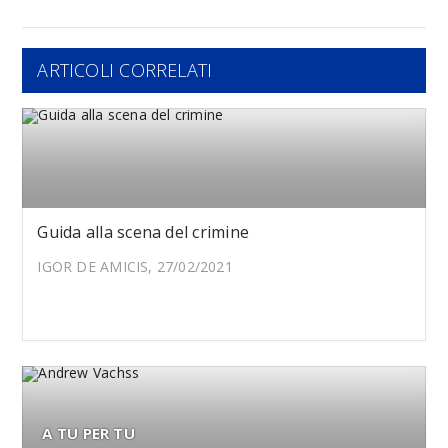
ARTICOLI CORRELATI
Guida alla scena del crimine
IGOR DE AMICIS, 27/02/2021
A TU PER TU