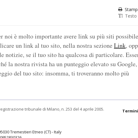
Stamp
Testo
 noi è molto importante avere link su più siti possibile
icare un link al tuo sito, nella nostra sezione
Link
, op
e notizie, se il tuo sito ha qualcosa di particolare. Esse
ché la nostra rivista ha un punteggio elevato su Google,
eggio del tuo sito: insomma, ti troveranno molto più
egistrazione tribunale di Milano, n. 253 del 4 aprile 2005.
Termini
95030 Tremestieri Etneo (CT) - Italy
9.0952830326