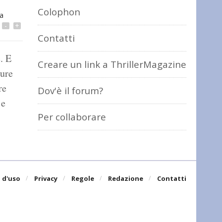
Colophon
a
-
+
Contatti
. E
Creare un link a ThrillerMagazine
pure
re
Dov'è il forum?
 e
Per collaborare
 d'uso
Privacy
Regole
Redazione
Contatti