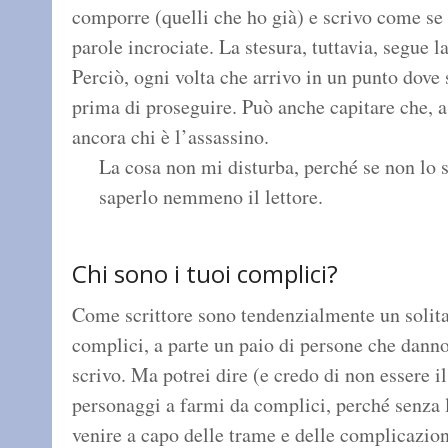
comporre (quelli che ho già) e scrivo come s
parole incrociate. La stesura, tuttavia, segue l
Perciò, ogni volta che arrivo in un punto dove
prima di proseguire. Può anche capitare che, a
ancora chi è l’assassino.
La cosa non mi disturba, perché se non lo 
saperlo nemmeno il lettore.
Chi sono i tuoi complici?
Come scrittore sono tendenzialmente un solitar
complici, a parte un paio di persone che danno
scrivo. Ma potrei dire (e credo di non essere il
personaggi a farmi da complici, perché senza l
venire a capo delle trame e delle complicazioni 