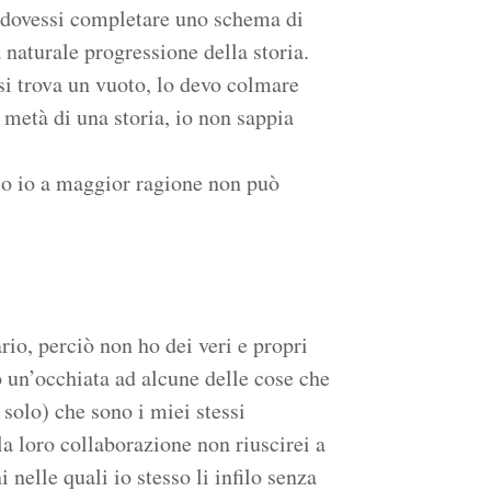
e dovessi completare uno schema di
a naturale progressione della storia.
 si trova un vuoto, lo devo colmare
 metà di una storia, io non sappia
so io a maggior ragione non può
io, perciò non ho dei veri e propri
 un’occhiata ad alcune delle cose che
 solo) che sono i miei stessi
a loro collaborazione non riuscirei a
nelle quali io stesso li infilo senza