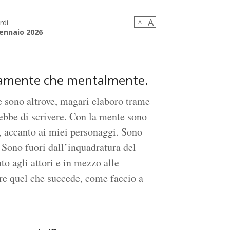
A
rdì
A
ennaio 2026
sicamente che mentalmente.
e sono altrove, magari elaboro trame
ebbe di scrivere. Con la mente sono
, accanto ai miei personaggi. Sono
. Sono fuori dall’inquadratura del
to agli attori e in mezzo alle
are quel che succede, come faccio a