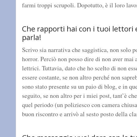
farmi troppi scrupoli. Dopotutto, è il loro lavo
Che rapporti hai con i tuoi lettori e
parla!
Scrivo sia narrativa che saggistica, non solo p
horror. Perciò non posso dire di non aver mai 
lettrici. Tuttavia, dato che ho scelto di non es
essere costante, se non altro perché non sapr
sono stato presente su un paio di blog, e in qu
seguito, se non altro per i miei post, tant’è c
quel periodo (un poliziesco con camera chiusa
buon riscontro e arrivò al sesto posto della c