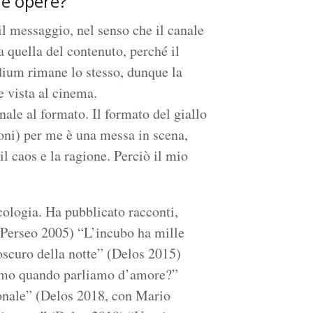
ue opere?
 messaggio, nel senso che il canale
 quella del contenuto, perché il
ium rimane lo stesso, dunque la
se vista al cinema.
ale al formato. Il formato del giallo
ioni) per me è una messa in scena,
 il caos e la ragione. Perciò il mio
icologia. Ha pubblicato racconti,
 (Perseo 2005) “L’incubo ha mille
oscuro della notte” (Delos 2015)
iamo quando parliamo d’amore?”
nale” (Delos 2018, con Mario