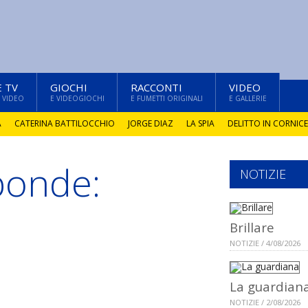
E TV
GIOCHI
RACCONTI
VIDEO
 VIDEO
E VIDEOGIOCHI
E FUMETTI ORIGINALI
E GALLERIE
A
CATERINA BATTILOCCHIO
JORGE DIAZ
LA SPIA
DELITTO IN CORNICE
ponde:
NOTIZIE
Brillare
NOTIZIE / 4/08/2026
La guardian
NOTIZIE / 2/08/2026