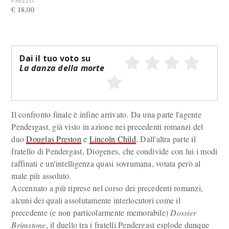
PREZZO
€ 18,00
Dai il tuo voto su
La danza della morte
Il confronto finale è infine arrivato. Da una parte l'agente
Pendergast, già visto in azione nei precedenti romanzi del
duo
Douglas Preston
e
Lincoln Child
. Dall'altra parte il
fratello di Pendergast, Diogenes, che condivide con lui i modi
raffinati e un'intelligenza quasi sovrumana, votata però al
male più assoluto.
Accennato a più riprese nel corso dei precedenti romanzi,
alcuni dei quali assolutamente interlocutori come il
precedente (e non particolarmente memorabile)
Dossier
Brimstone
, il duello tra i fratelli Pendergast esplode dunque