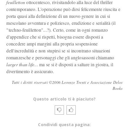
feuilletton
ottocentesco, rivisitandolo alla luce del thriller
contemporaneo. L'operazione può dirsi felicemente riuscita e
porta quasi alla definizione di un nuovo genere in cui si
mescolano avventura e poliziesco, erudizione e serialità (il
"techno-feuilletton"...?). Certo, come in ogni romanzo
d'appendice che si rispetti, bisogna essere disposti a
concedere ampi margini alla propria sospensione
dell'incredulità e non stupirsi se si incontrano situazioni
romanzesche e personaggi che gli anglosassoni chiamano
larger than life
... ma se si è disposti a saltare in giostra, il
divertimento è assicurato.
Tutti i diritti riservati ©2006 Lorenzo Trenti e Associazione Delos
Books
Questo articolo ti è piaciuto?
Condividi questa pagina: