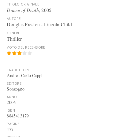
TITOLO ORIGINALE
Dance of Death
, 2005
AUTORE
Douglas Preston - Lincoln Child
GENERE
Thriller
VOTO DEL RECENSORE
TRADUTTORE
Andrea Carlo Cappi
EDITORE
Sonzogno
ANNO
2006
ISBN
8845413179
PAGINE
477