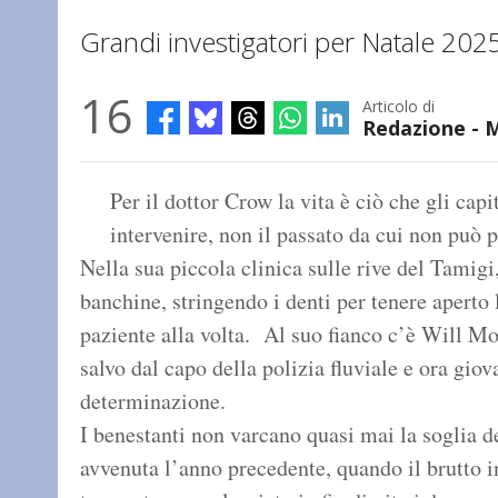
Grandi investigatori per Natale 202
16
Articolo di
Redazione - 
Per il dottor Crow la vita è ciò che gli capi
intervenire, non il passato da cui non può p
Nella sua piccola clinica sulle rive del Tamigi,
banchine, stringendo i denti per tenere aperto 
paziente alla volta. Al suo fianco c’è Will Mon
salvo dal capo della polizia fluviale e ora giov
determinazione.
I benestanti non varcano quasi mai la soglia de
avvenuta l’anno precedente, quando il brutto i