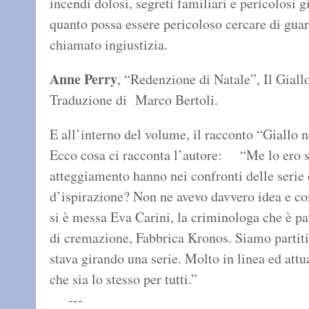
incendi dolosi, segreti familiari e pericolosi g
quanto possa essere pericoloso cercare di gua
chiamato ingiustizia.
Anne Perry
, “Redenzione di Natale”, Il Gial
Traduzione di Marco Bertoli.
E all’interno del volume, il racconto “Giallo n
Ecco cosa ci racconta l’autore: “Me lo ero se
atteggiamento hanno nei confronti delle seri
d’ispirazione? Non ne avevo davvero idea e co
si è messa Eva Carini, la criminologa che è pa
di cremazione, Fabbrica Kronos. Siamo partiti 
stava girando una serie. Molto in linea ed attu
che sia lo stesso per tutti.”
---