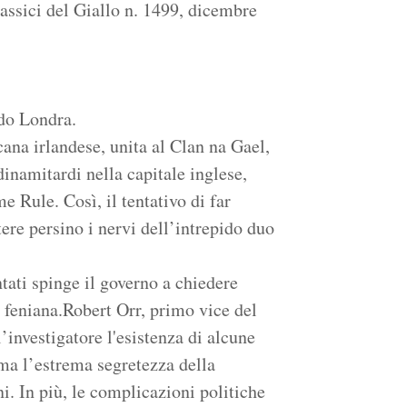
Classici del Giallo n. 1499, dicembre
ndo Londra.
ana irlandese, unita al Clan na Gael,
inamitardi nella capitale inglese,
e Rule. Così, il tentativo di far
tere persino i nervi dell’intrepido duo
ntati spinge il governo a chiedere
 feniana.Robert Orr, primo vice del
investigatore l'esistenza di alcune
, ma l’estrema segretezza della
. In più, le complicazioni politiche