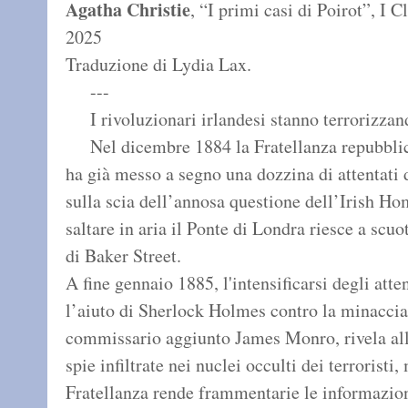
Agatha Christie
, “I primi casi di Poirot”, I 
2025
Traduzione di Lydia Lax.
---
I rivoluzionari irlandesi stanno terrorizza
Nel dicembre 1884 la Fratellanza repubblic
ha già messo a segno una dozzina di attentati d
sulla scia dell’annosa questione dell’Irish Hom
saltare in aria il Ponte di Londra riesce a scuo
di Baker Street.
A fine gennaio 1885, l'intensificarsi degli atte
l’aiuto di Sherlock Holmes contro la minaccia
commissario aggiunto James Monro, rivela all’
spie infiltrate nei nuclei occulti dei terroristi
Fratellanza rende frammentarie le informazioni