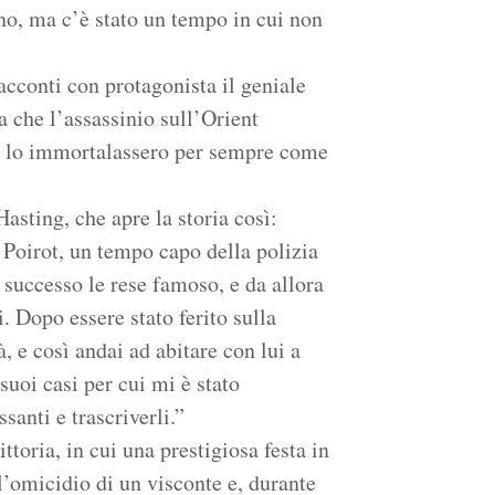
no, ma c’è stato un tempo in cui non
racconti con protagonista il geniale
a che l’assassinio sull’Orient
asi lo immortalassero per sempre come
 Hasting, che apre la storia così:
Poirot, un tempo capo della polizia
o successo le rese famoso, e da allora
. Dopo essere stato ferito sulla
 e così andai ad abitare con lui a
uoi casi per cui mi è stato
ssanti e trascriverli.”
ttoria, in cui una prestigiosa festa in
l’omicidio di un visconte e, durante