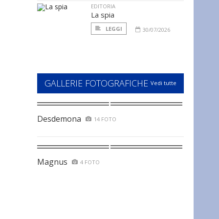
EDITORIA
La spia
LEGGI
30/07/2026
GALLERIE FOTOGRAFICHE
Vedi tutte
Desdemona
14 FOTO
Magnus
4 FOTO