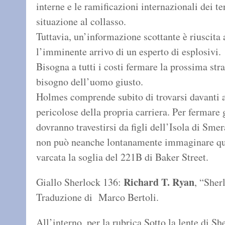
interne e le ramificazioni internazionali dei te
situazione al collasso.
Tuttavia, un’informazione scottante è riuscita a
l’imminente arrivo di un esperto di esplosivi.
Bisogna a tutti i costi fermare la prossima stra
bisogno dell’uomo giusto.
Holmes comprende subito di trovarsi davanti a
pericolose della propria carriera. Per fermare g
dovranno travestirsi da figli dell’Isola di Smera
non può neanche lontanamente immaginare quan
varcata la soglia del 221B di Baker Street.
Richard T. Ryan
Giallo Sherlock 136:
, “Sher
Traduzione di Marco Bertoli.
All’interno, per la rubrica Sotto la lente di S