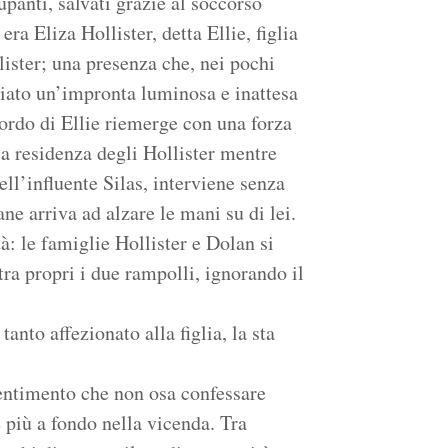
cupanti, salvati grazie al soccorso
ra Eliza Hollister, detta Ellie, figlia
lister; una presenza che, nei pochi
ciato un’impronta luminosa e inattesa
cordo di Ellie riemerge con una forza
a residenza degli Hollister mentre
ll’influente Silas, interviene senza
ne arriva ad alzare le mani su di lei.
à: le famiglie Hollister e Dolan si
a propri i due rampolli, ignorando il
nto affezionato alla figlia, la sta
sentimento che non osa confessare
più a fondo nella vicenda. Tra