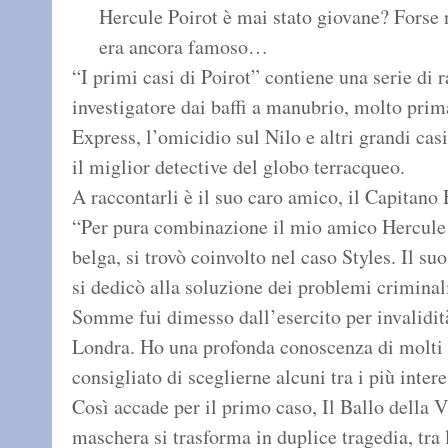
Hercule Poirot è mai stato giovane? Forse 
era ancora famoso…
“I primi casi di Poirot” contiene una serie di 
investigatore dai baffi a manubrio, molto prim
Express, l’omicidio sul Nilo e altri grandi c
il miglior detective del globo terracqueo.
A raccontarli è il suo caro amico, il Capitano
“Per pura combinazione il mio amico Hercule 
belga, si trovò coinvolto nel caso Styles. Il su
si dedicò alla soluzione dei problemi criminali
Somme fui dimesso dall’esercito per invalidità,
Londra. Ho una profonda conoscenza di molti s
consigliato di sceglierne alcuni tra i più intere
Così accade per il primo caso, Il Ballo della Vi
maschera si trasforma in duplice tragedia, tra 