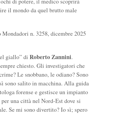
iochi di potere, il medico scoprirà
rire il mondo da quel brutto male
lo Mondadori n. 3258, dicembre 2025
Roberto Zannini
el giallo” di
.
mpre chiesto. Gli investigatori che
e crime? Le snobbano, le odiano? Sono
sì sono salito in macchina. Alla guida
tologa forense e gestisce un impianto
per una città nel Nord-Est dove si
ale. Se mi sono divertito? Io sì; spero