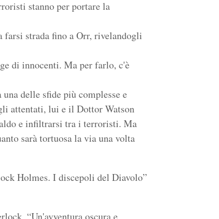
rroristi stanno per portare la
 farsi strada fino a Orr, rivelandogli
ge di innocenti. Ma per farlo, c'è
 una delle sfide più complesse e
li attentati, lui e il Dottor Watson
ldo e infiltrarsi tra i terroristi. Ma
to sarà tortuosa la via una volta
lock Holmes. I discepoli del Diavolo”
herlock, “Un'avventura oscura e