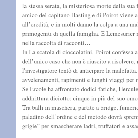
la stessa serata, la misteriosa morte della sua
amico del capitano Hasting e di Poirot viene 
all’eredità, e in molti danno la colpa a una m
primogeniti di quella famiglia. E Lemesurier n
nella raccolta di racconti…
In La scatola di cioccolatini, Poirot confessa a
dell’unico caso che non è riuscito a risolvere,
l'investigatore tentò di anticipare la malefatta
avvelenamenti, rapimenti e lunghi viaggi per 
Se Ercole ha affrontato dodici fatiche, Hercule
addirittura diciotto: cinque in più del suo o
Tra balli in maschera, partite a bridge, fumerie
paladino dell’ordine e del metodo dovrà spreme
grigie” per smascherare ladri, truffatori e assas