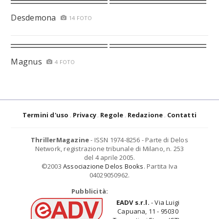
Desdemona
14 FOTO
Magnus
4 FOTO
Termini d'uso
Privacy
Regole
Redazione
Contatti
ThrillerMagazine
- ISSN 1974-8256 - Parte di Delos
Network, registrazione tribunale di Milano, n. 253
del 4 aprile 2005.
©2003
Associazione Delos Books
. Partita Iva
04029050962.
Pubblicità:
EADV s.r.l.
- Via Luigi
Capuana, 11 - 95030