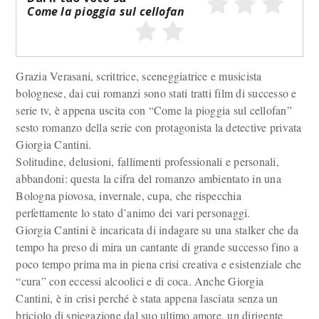
Come la pioggia sul cellofan
Grazia Verasani, scrittrice, sceneggiatrice e musicista
bolognese, dai cui romanzi sono stati tratti film di successo e
serie tv, è appena uscita con “Come la pioggia sul cellofan”
sesto romanzo della serie con protagonista la detective privata
Giorgia Cantini.
Solitudine, delusioni, fallimenti professionali e personali,
abbandoni: questa la cifra del romanzo ambientato in una
Bologna piovosa, invernale, cupa, che rispecchia
perfettamente lo stato d’animo dei vari personaggi.
Giorgia Cantini è incaricata di indagare su una stalker che da
tempo ha preso di mira un cantante di grande successo fino a
poco tempo prima ma in piena crisi creativa e esistenziale che
“cura” con eccessi alcoolici e di coca. Anche Giorgia
Cantini, è in crisi perché è stata appena lasciata senza un
briciolo di spiegazione dal suo ultimo amore, un dirigente