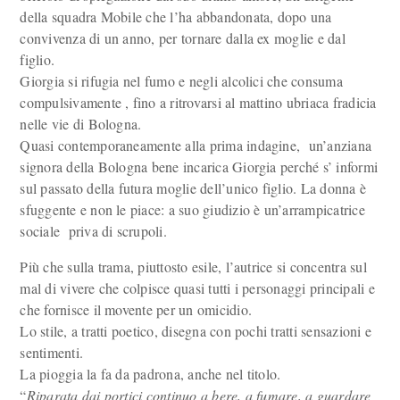
della squadra Mobile che l’ha abbandonata, dopo una
convivenza di un anno, per tornare dalla ex moglie e dal
figlio.
Giorgia si rifugia nel fumo e negli alcolici che consuma
compulsivamente , fino a ritrovarsi al mattino ubriaca fradicia
nelle vie di Bologna.
Quasi contemporaneamente alla prima indagine, un’anziana
signora della Bologna bene incarica Giorgia perché s’ informi
sul passato della futura moglie dell’unico figlio. La donna è
sfuggente e non le piace: a suo giudizio è un’arrampicatrice
sociale priva di scrupoli.
Più che sulla trama, piuttosto esile, l’autrice si concentra sul
mal di vivere che colpisce quasi tutti i personaggi principali e
che fornisce il movente per un omicidio.
Lo stile, a tratti poetico, disegna con pochi tratti sensazioni e
sentimenti.
La pioggia la fa da padrona, anche nel titolo.
“
Riparata dai portici continuo a bere, a fumare, a guardare