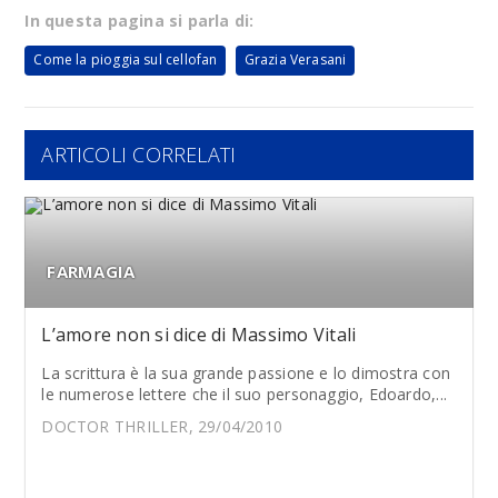
In questa pagina si parla di:
Come la pioggia sul cellofan
Grazia Verasani
ARTICOLI CORRELATI
FARMAGIA
L’amore non si dice di Massimo Vitali
La scrittura è la sua grande passione e lo dimostra con
le numerose lettere che il suo personaggio, Edoardo,...
DOCTOR THRILLER, 29/04/2010