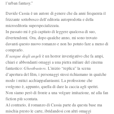
l’urban fantasy.”
Davide Cassia è un autore di genere che da anni frequenta il
frizzante sottobosco dell’editoria autoprodotta e della
microeditoria superspecializzata.
In passato mi è già capitato di leggere qualcosa di suo,
divertendomi. Ora, dopo qualche anno, mi sono trovato
davanti questo nuovo romanzo e non ho potuto fare a meno di
comprarlo.
Il sangue degli angeli
è un horror investigativo che fa ampi,
chiari e abbondanti omaggi a una pietra miliare del cinema
fantastico:
Ghostbusters
. L’inizio “replica” la scena
d’apertura del film, i personaggi stessi richiamano in qualche
modo i mitici acchiappafantasmi. La professione che
svolgono è, appunto, quella di dare la caccia agli spettri.
Non siamo però di fronte a una volgare imitazione, né alla fan
fiction più scontata.
Al contrario, il romanzo di Cassia parte da questa base ma
mischia presto le carte, ibridandosi con altri omaggi