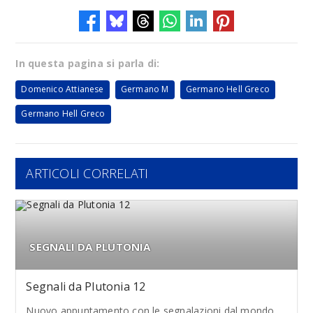
In questa pagina si parla di:
Domenico Attianese
Germano M
Germano Hell Greco
Germano Hell Greco
ARTICOLI CORRELATI
SEGNALI DA PLUTONIA
Segnali da Plutonia 12
Nuovo appuntamento con le segnalazioni dal mondo