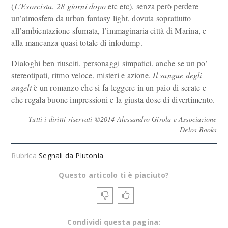
(
L’Esorcista
,
28 giorni dopo
etc etc), senza però perdere
un’atmosfera da urban fantasy light, dovuta soprattutto
all’ambientazione sfumata, l’immaginaria città di Marina, e
alla mancanza quasi totale di infodump.
Dialoghi ben riusciti, personaggi simpatici, anche se un po’
stereotipati, ritmo veloce, misteri e azione.
Il sangue degli
angeli
è un romanzo che si fa leggere in un paio di serate e
che regala buone impressioni e la giusta dose di divertimento.
Tutti i diritti riservati ©2014 Alessandro Girola e Associazione
Delos Books
Rubrica
Segnali da Plutonia
Questo articolo ti è piaciuto?
Condividi questa pagina: