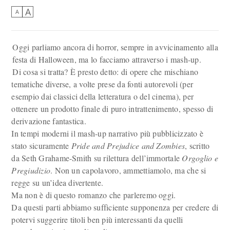
A
A
Oggi parliamo ancora di horror, sempre in avvicinamento alla
festa di Halloween, ma lo facciamo attraverso i mash-up.
Di cosa si tratta? È presto detto: di opere che mischiano
tematiche diverse, a volte prese da fonti autorevoli (per
esempio dai classici della letteratura o del cinema), per
ottenere un prodotto finale di puro intrattenimento, spesso di
derivazione fantastica.
In tempi moderni il mash-up narrativo più pubblicizzato è
stato sicuramente
Pride and Prejudice and Zombies
, scritto
da Seth Grahame-Smith su rilettura dell’immortale
Orgoglio e
Pregiudizio
. Non un capolavoro, ammettiamolo, ma che si
regge su un’idea divertente.
Ma non è di questo romanzo che parleremo oggi.
Da questi parti abbiamo sufficiente supponenza per credere di
potervi suggerire titoli ben più interessanti da quelli