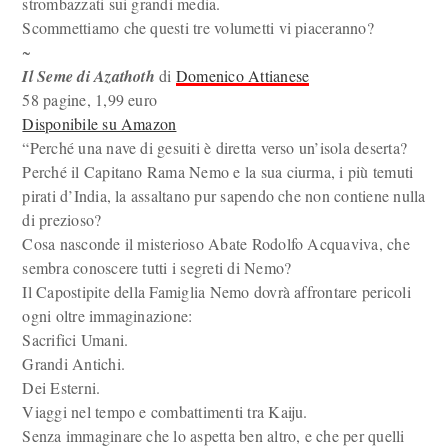
strombazzati sui grandi media.
Scommettiamo che questi tre volumetti vi piaceranno?
~
Il Seme di Azathoth
di
Domenico Attianese
58 pagine, 1,99 euro
Disponibile su Amazon
“Perché una nave di gesuiti è diretta verso un’isola deserta?
Perché il Capitano Rama Nemo e la sua ciurma, i più temuti
pirati d’India, la assaltano pur sapendo che non contiene nulla
di prezioso?
Cosa nasconde il misterioso Abate Rodolfo Acquaviva, che
sembra conoscere tutti i segreti di Nemo?
Il Capostipite della Famiglia Nemo dovrà affrontare pericoli
ogni oltre immaginazione:
Sacrifici Umani.
Grandi Antichi.
Dei Esterni.
Viaggi nel tempo e combattimenti tra Kaiju.
Senza immaginare che lo aspetta ben altro, e che per quelli