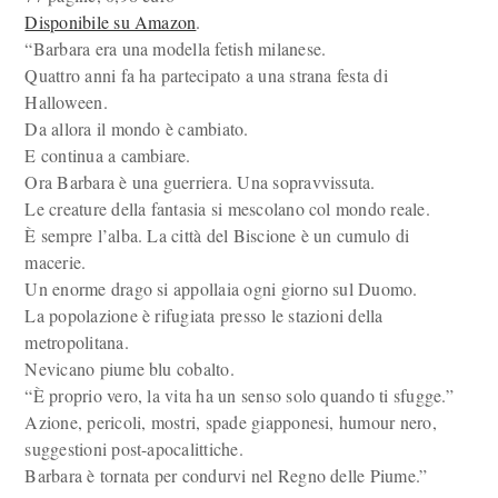
Disponibile su Amazon
.
“Barbara era una modella fetish milanese.
Quattro anni fa ha partecipato a una strana festa di
Halloween.
Da allora il mondo è cambiato.
E continua a cambiare.
Ora Barbara è una guerriera. Una sopravvissuta.
Le creature della fantasia si mescolano col mondo reale.
È sempre l’alba. La città del Biscione è un cumulo di
macerie.
Un enorme drago si appollaia ogni giorno sul Duomo.
La popolazione è rifugiata presso le stazioni della
metropolitana.
Nevicano piume blu cobalto.
“È proprio vero, la vita ha un senso solo quando ti sfugge.”
Azione, pericoli, mostri, spade giapponesi, humour nero,
suggestioni post-apocalittiche.
Barbara è tornata per condurvi nel Regno delle Piume.”