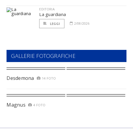
EDITORIA
La guardiana
2/08/2026
LEGGI
GALLERIE FOTOGRAFICHE
Desdemona
14 FOTO
Magnus
4 FOTO