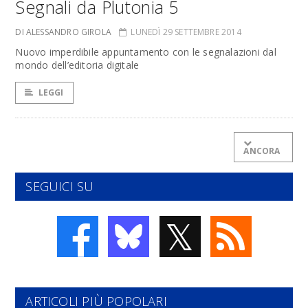
Segnali da Plutonia 5
DI ALESSANDRO GIROLA
LUNEDÌ 29 SETTEMBRE 2014
Nuovo imperdibile appuntamento con le segnalazioni dal
mondo dell’editoria digitale
LEGGI
ANCORA
SEGUICI SU
𝕏
ARTICOLI PIÙ POPOLARI