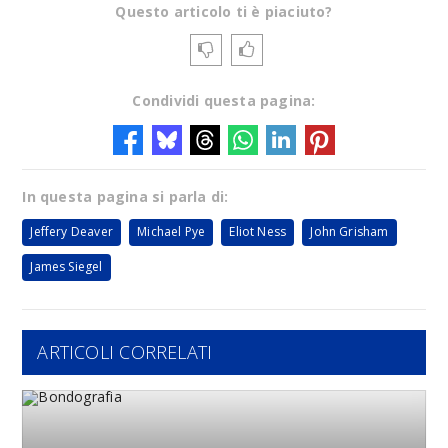
Questo articolo ti è piaciuto?
Condividi questa pagina:
In questa pagina si parla di:
Jeffery Deaver
Michael Pye
Eliot Ness
John Grisham
James Siegel
ARTICOLI CORRELATI