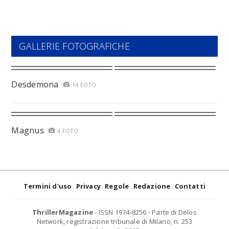
GALLERIE FOTOGRAFICHE
Desdemona
14 FOTO
Magnus
4 FOTO
Termini d'uso
Privacy
Regole
Redazione
Contatti
ThrillerMagazine
- ISSN 1974-8256 - Parte di Delos
Network, registrazione tribunale di Milano, n. 253