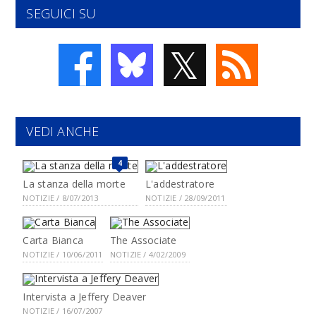
SEGUICI SU
𝕏
VEDI ANCHE
4
La stanza della morte
L'addestratore
NOTIZIE / 8/07/2013
NOTIZIE / 28/09/2011
Carta Bianca
The Associate
NOTIZIE / 10/06/2011
NOTIZIE / 4/02/2009
Intervista a Jeffery Deaver
NOTIZIE / 16/07/2007