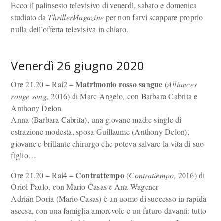
Ecco il palinsesto televisivo di venerdì, sabato e domenica
studiato da
ThrillerMagazine
per non farvi scappare proprio
nulla dell’offerta televisiva in chiaro.
Venerdì 26 giugno 2020
Matrimonio rosso sangue
Ore 21.20 – Rai2 –
(
Alliances
rouge sang
, 2016) di Marc Angelo, con Barbara Cabrita e
Anthony Delon
Anna (Barbara Cabrita), una giovane madre single di
estrazione modesta, sposa Guillaume (Anthony Delon),
giovane e brillante chirurgo che poteva salvare la vita di suo
figlio…
Contrattempo
Ore 21.20 – Rai4 –
(
Contratiempo
, 2016) di
Oriol Paulo, con Mario Casas e Ana Wagener
Adrián Doria (Mario Casas) è un uomo di successo in rapida
ascesa, con una famiglia amorevole e un futuro davanti: tutto