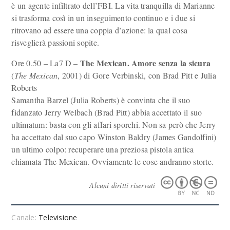
è un agente infiltrato dell’FBI. La vita tranquilla di Marianne
si trasforma così in un inseguimento continuo e i due si
ritrovano ad essere una coppia d’azione: la qual cosa
risveglierà passioni sopite.
The Mexican. Amore senza la sicura
Ore 0.50 – La7 D –
(
The Mexican
, 2001) di Gore Verbinski, con Brad Pitt e Julia
Roberts
Samantha Barzel (Julia Roberts) è convinta che il suo
fidanzato Jerry Welbach (Brad Pitt) abbia accettato il suo
ultimatum: basta con gli affari sporchi. Non sa però che Jerry
ha accettato dal suo capo Winston Baldry (James Gandolfini)
un ultimo colpo: recuperare una preziosa pistola antica
chiamata The Mexican. Ovviamente le cose andranno storte.
Alcuni diritti riservati
Canale:
Televisione