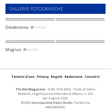
GALLERIE FOTOGRAFICHE
Desdemona
14 FOTO
Magnus
4 FOTO
Termini d'uso
Privacy
Regole
Redazione
Contatti
ThrillerMagazine
- ISSN 1974-8256 - Parte di Delos
Network, registrazione tribunale di Milano, n. 253
del 4 aprile 2005.
©2003
Associazione Delos Books
. Partita Iva
04029050962.