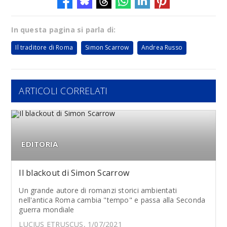
In questa pagina si parla di:
Il traditore di Roma
Simon Scarrow
Andrea Russo
ARTICOLI CORRELATI
EDITORIA
Il blackout di Simon Scarrow
Un grande autore di romanzi storici ambientati
nell'antica Roma cambia "tempo" e passa alla Seconda
guerra mondiale
LUCIUS ETRUSCUS, 1/07/2021