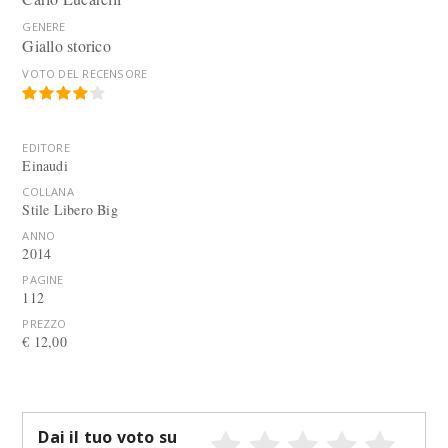
GENERE
Giallo storico
VOTO DEL RECENSORE
EDITORE
Einaudi
COLLANA
Stile Libero Big
ANNO
2014
PAGINE
112
PREZZO
€ 12,00
Dai il tuo voto su