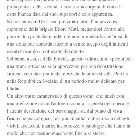
protagonista della vicenda narrata si accorgerà di come la
carta bianca data dai suoi superiori è solo apparenza.
Nonostante ciò De Luca, poliziotto tutto d'un pezzo ex
esponente della brigata Ettore Muti, mettendosi contro alte
personalità politiche e militari e non arrendendosi all'idea di
una soluzione comoda riuscirà a venire a capo degli intricati
eventi trovando il colpevole del delitto.
Sebbene, a causa della brevità, questo volume non spicchi per
una trama articolata si fa apprezzare per una ricostruzione
storica accurata e puntuale, derivata da una tesi sulla Polizia
nella Repubblica Sociale, di un periodo molto delicato per
l'Italia.
Un altro tratto caratteristico di questo tomo, che inizia con
una prefazione in cui l'autore racconta la genesi dell'opera, è
l'attenta descrizione dei personaggi, sia dal punto di vista
fisico che psicologico, resi più autentici dal ricorso a dettagli
visivi, acciacchi, manie, insicurezze, e patologie che fanno in
modo che non restino macchiette fine a se stesse.