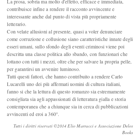
La prosa, sobria ma molto d'effetto, efficace e immediata,
contribuisce infine a rendere il racconto avvincente e
interessante anche dal punto di vista più propriamente
letterario.
Con velate allusioni al presente, quasi a voler denunciare
come corruzione e collusione siano caratteristiche innate degli
esseri umani, sullo sfondo degli eventi criminosi viene poi
descritta una classe politica allo sbando, con funzionari che
lottano con tutti i mezzi, oltre che per salvare la propria pelle,
per garantirsi un avvenire luminoso.
Tutti questi fattori, che hanno contribuito a rendere Carlo
Lucarelli uno dei più affermati uomini di cultura italiani,
fanno si che la lettura di questo romanzo sia estremamente
consigliata sia agli appassionati di letteratura gialla e storia
contemporanea che a chiunque sia in cerca di pubblicazioni
avvincenti ed eroi a 360°.
Tutti i diritti riservati ©2014 Elio Marracci e Associazione Delos
Books