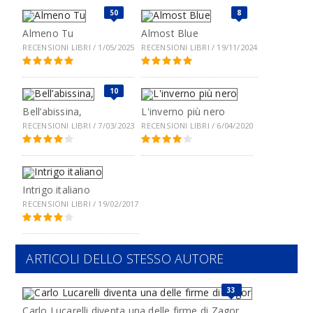
50
8
Almeno Tu
Almost Blue
RECENSIONI LIBRI / 1/05/2025
RECENSIONI LIBRI / 19/11/2024
10
Bell’abissina,
L'inverno più nero
RECENSIONI LIBRI / 7/03/2023
RECENSIONI LIBRI / 6/04/2020
Intrigo italiano
RECENSIONI LIBRI / 19/02/2017
ARTICOLI DELLO STESSO AUTORE
33
Carlo Lucarelli diventa una delle firme di Zagor