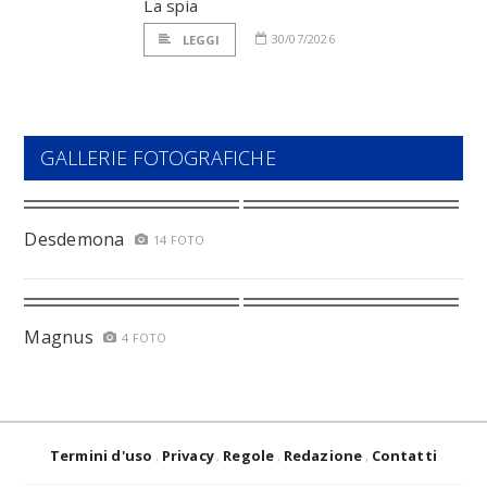
La spia
30/07/2026
LEGGI
GALLERIE FOTOGRAFICHE
Desdemona
14 FOTO
Magnus
4 FOTO
Termini d'uso
Privacy
Regole
Redazione
Contatti