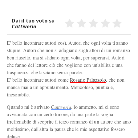
Dai il tuo voto su
Cattiverìa
E' bello incontrare autori così. Autori che ogni volta ti sanno
stupire. Autori che non si adagiano sugli allori di un romanzo
ben riuscito, ma si sfidano ogni volta, per superarsi. Autori
che fanno del lettore ciò che vogliono con un'abilità e una
trasparenza che lasciano senza parole.
E' bello incontrare autori come
Rosario Palazzolo
, che non
manca mai a un appuntamento. Meticoloso, puntuale,
inesorabile.
Quando mi è arrivato
Cattiverìa
, lo ammetto, mi ci sono
avvicinata con un certo timore; da una parte la voglia
irrefrenabile di scoprire il terzo romanzo di un autore che amo
moltissimo, dall'altra la paura che le mie aspettative fossero
deluse.