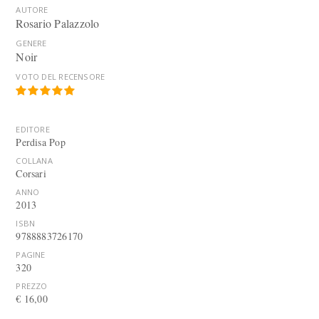
AUTORE
Rosario Palazzolo
GENERE
Noir
VOTO DEL RECENSORE
EDITORE
Perdisa Pop
COLLANA
Corsari
ANNO
2013
ISBN
9788883726170
PAGINE
320
PREZZO
€ 16,00