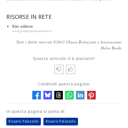
RISORSE IN RETE
Sito editore
www.gruppoperdisaeditore.it
Tutti i diritti riservati ©2013 Chiara Bertazzoni e Associazione
Delos Books
Questo articolo ti è piaciuto?
Condividi questa pagina:
In questa pagina si parla di:
Rosario Palazzolo
Rosario Palazzolo