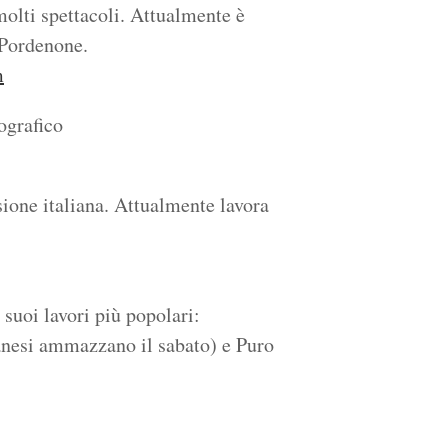
molti spettacoli. Attualmente è
 Pordenone.
m
ografico
ione italiana. Attualmente lavora
suoi lavori più popolari:
anesi ammazzano il sabato) e Puro