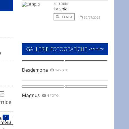
EDITORIA
La spia
LEGGI
30/07/2026
GALLERIE FOTOGRAFICHE
Vedi tutte
a
Desdemona
14 FOTO
Magnus
4 FOTO
rnice
1