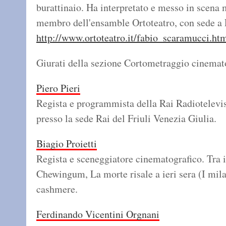
burattinaio. Ha interpretato e messo in scena 
membro dell'ensamble Ortoteatro, con sede a
http://www.ortoteatro.it/fabio_scaramucci.ht
Giurati della sezione Cortometraggio cinemat
Piero Pieri
Regista e programmista della Rai Radiotelevis
presso la sede Rai del Friuli Venezia Giulia.
Biagio Proietti
Regista e sceneggiatore cinematografico. Tra i 
Chewingum, La morte risale a ieri sera (I mil
cashmere.
Ferdinando Vicentini Orgnani