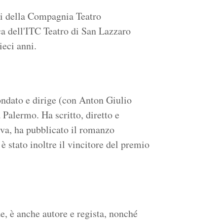
ori della Compagnia Teatro
ica dell'ITC Teatro di San Lazzaro
ieci anni.
ondato e dirige (con Anton Giulio
Palermo. Ha scritto, diretto e
iva, ha pubblicato il romanzo
 stato inoltre il vincitore del premio
e, è anche autore e regista, nonché