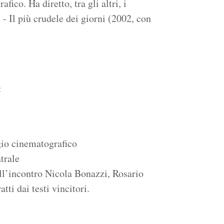
ico. Ha diretto, tra gli altri, i
- Il più crudele dei giorni (2002, con
:
io cinematografico
trale
ll’incontro Nicola Bonazzi, Rosario
ti dai testi vincitori.