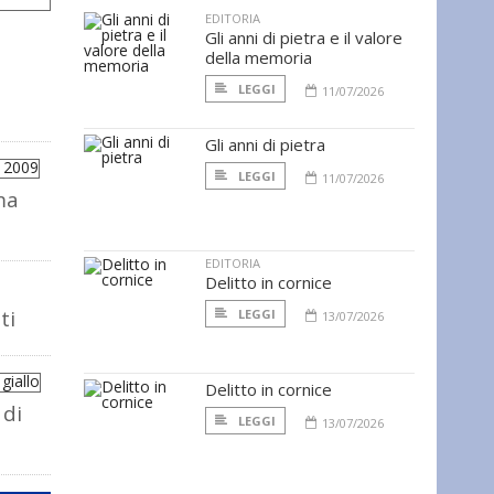
EDITORIA
Gli anni di pietra e il valore
della memoria
LEGGI
11/07/2026
Gli anni di pietra
LEGGI
11/07/2026
ma
EDITORIA
Delitto in cornice
ti
LEGGI
13/07/2026
Delitto in cornice
 di
LEGGI
13/07/2026