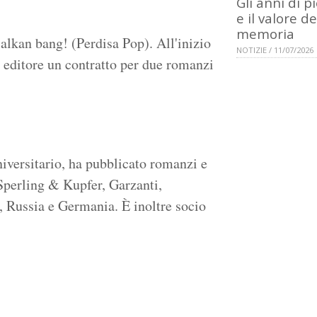
Gli anni di p
e il valore de
memoria
alkan bang! (Perdisa Pop). All'inizio
NOTIZIE / 11/07/2026
 editore un contratto per due romanzi
niversitario, ha pubblicato romanzi e
Sperling & Kupfer, Garzanti,
, Russia e Germania. È inoltre socio