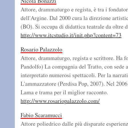
Nicola Bonazzi
Attore, drammaturgo e regista, è tra i fondat
dell'Argine. Dal 2000 cura la direzione artist
(BO). Si occupa di didattica teatrale da oltre d
http://www.itcstudio.it/init.php?content=73
Rosario Palazzolo
Attore, drammaturgo, regista e scrittore. Ha f
Pandolfo) La compagnia del Tratto, con sede a 
interpretato numerosi spettacoli. Per la narrat
L'ammazzatore (Perdisa Pop, 2007). Nel 2006 è
Lama e trama per il miglior racconto.
http://www.rosariopalazzolo.com/
Fabio Scaramucci
Attore poliedrico dalle più disparate esperienz