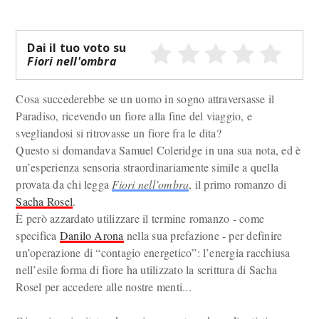
Dai il tuo voto su
Fiori nell'ombra
Cosa succederebbe se un uomo in sogno attraversasse il
Paradiso, ricevendo un fiore alla fine del viaggio, e
svegliandosi si ritrovasse un fiore fra le dita?
Questo si domandava Samuel Coleridge in una sua nota, ed è
un’esperienza sensoria straordinariamente simile a quella
provata da chi legga
Fiori nell’ombra
, il primo romanzo di
Sacha Rosel
.
È però azzardato utilizzare il termine romanzo - come
specifica
Danilo Arona
nella sua prefazione - per definire
un’operazione di “contagio energetico”: l’energia racchiusa
nell’esile forma di fiore ha utilizzato la scrittura di Sacha
Rosel per accedere alle nostre menti...