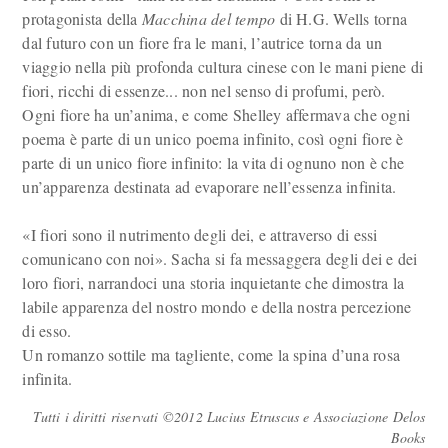
protagonista della
Macchina del tempo
di H.G. Wells torna
dal futuro con un fiore fra le mani, l’autrice torna da un
viaggio nella più profonda cultura cinese con le mani piene di
fiori, ricchi di essenze... non nel senso di profumi, però.
Ogni fiore ha un’anima, e come Shelley affermava che ogni
poema è parte di un unico poema infinito, così ogni fiore è
parte di un unico fiore infinito: la vita di ognuno non è che
un’apparenza destinata ad evaporare nell’essenza infinita.
«I fiori sono il nutrimento degli dei, e attraverso di essi
comunicano con noi». Sacha si fa messaggera degli dei e dei
loro fiori, narrandoci una storia inquietante che dimostra la
labile apparenza del nostro mondo e della nostra percezione
di esso.
Un romanzo sottile ma tagliente, come la spina d’una rosa
infinita.
Tutti i diritti riservati ©2012 Lucius Etruscus e Associazione Delos
Books