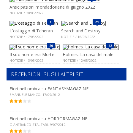
Anticipazioni mondadoriane di giugno 2022
NOTIZIE / 30/05/2022
1
21
L'ostaggio di Teheran
Search and Destroy
NOTIZIE / 17/05/2022
NOTIZIE / 16/05/2022
20
42
Il suo nome era Morte
Holmes. La casa del male
NOTIZIE / 13/05/2022
NOTIZIE / 12/05/2022
RECENSIONI SUGLI ALTRI SITI
Fiori nell'ombra su
FANTASYMAGAZINE
EMANUELE MANCO, 17/09/2012
Fiori nell'ombra su
HORRORMAGAZINE
GIANFRANCO STALTARI, 9/07/2012