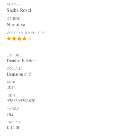
AUTORE
Sacha Rosel
GENERE
Narrativa
VOTO DEL RECENSORE
EDITORE
Demian Edizioni
COLLANA
Diapason n. 5
ANNO
2012
ISBN
9788895396620
PAGINE
182
PREZZO
€ 14,00