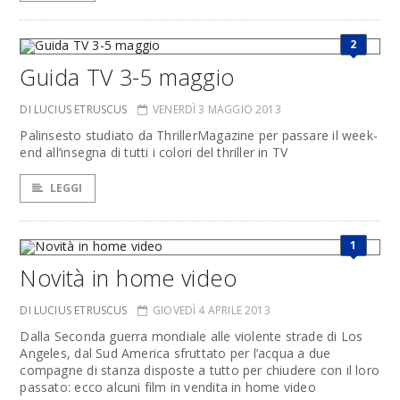
2
Guida TV 3-5 maggio
DI LUCIUS ETRUSCUS
VENERDÌ 3 MAGGIO 2013
Palinsesto studiato da ThrillerMagazine per passare il week-
end all’insegna di tutti i colori del thriller in TV
LEGGI
1
Novità in home video
DI LUCIUS ETRUSCUS
GIOVEDÌ 4 APRILE 2013
Dalla Seconda guerra mondiale alle violente strade di Los
Angeles, dal Sud America sfruttato per l’acqua a due
compagne di stanza disposte a tutto per chiudere con il loro
passato: ecco alcuni film in vendita in home video