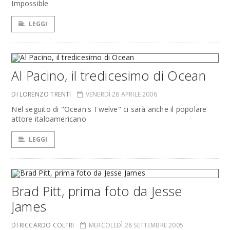
Impossible
LEGGI
Al Pacino, il tredicesimo di Ocean
DI LORENZO TRENTI
VENERDÌ 28 APRILE 2006
Nel seguito di "Ocean's Twelve" ci sarà anche il popolare
attore italoamericano
LEGGI
Brad Pitt, prima foto da Jesse
James
DI RICCARDO COLTRI
MERCOLEDÌ 28 SETTEMBRE 2005