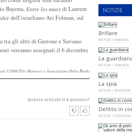
io Bayona,
di Laurent
Entre les murs
NOTIZIE
dell'israeliano Ari Folman, sul
shir
Brillare
a tra gli altri di Garrone e Saviano
NOTIZIE / 4/08/2026
premi verranno assegnati il 6 dicembre
La guardian
NOTIZIE / 2/08/2026
servati ©2008 Elio Marracci e Associazione Delos Books
La spia
NOTIZIE / 30/07/2026
Questo articolo ti è piaciuto?
Delitto in co
NOTIZIE / 13/07/2026