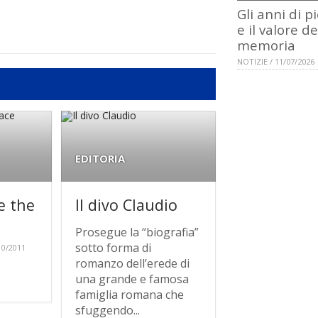
Gli anni di p
e il valore de
memoria
NOTIZIE / 11/07/2026
EDITORIA
e the
Il divo Claudio
Prosegue la “biografia”
sotto forma di
10/2011
romanzo dell’erede di
una grande e famosa
famiglia romana che
sfuggendo...