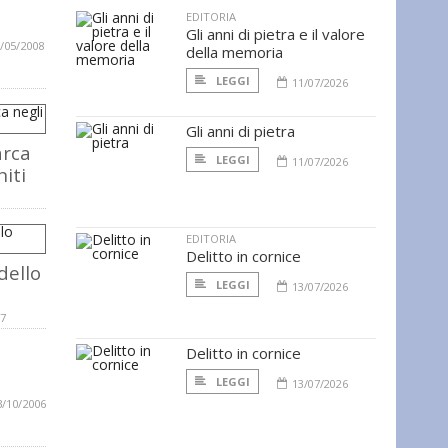
EDITORIA
Gli anni di pietra e il valore
/05/2008
della memoria
LEGGI
11/07/2026
Gli anni di pietra
rca
LEGGI
11/07/2026
niti
EDITORIA
Delitto in cornice
dello
LEGGI
13/07/2026
07
Delitto in cornice
LEGGI
13/07/2026
3/10/2006