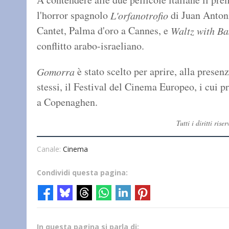
l'horror spagnolo
di Juan Anton
L'orfanotrofio
Cantet, Palma d'oro a Cannes, e
Waltz with Ba
conflitto arabo-israeliano.
è stato scelto per aprire, alla presenz
Gomorra
stessi, il Festival del Cinema Europeo, i cui 
a Copenaghen.
Tutti i diritti ri
Canale:
Cinema
Condividi questa pagina:
In questa pagina si parla di: