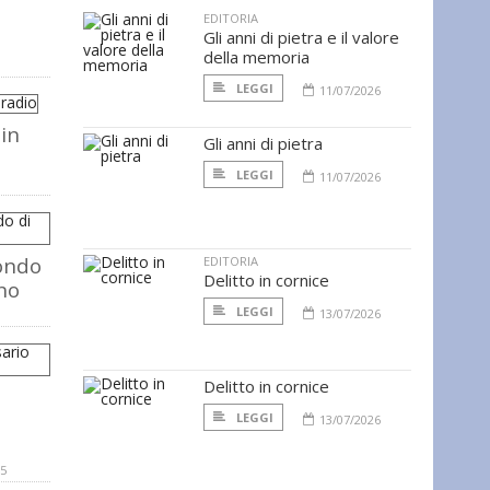
EDITORIA
Gli anni di pietra e il valore
della memoria
LEGGI
11/07/2026
in
Gli anni di pietra
LEGGI
11/07/2026
mondo
EDITORIA
Delitto in cornice
no
LEGGI
13/07/2026
Delitto in cornice
LEGGI
13/07/2026
05