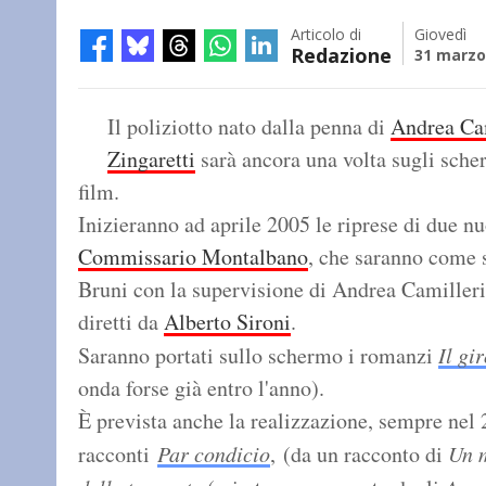
Articolo di
Giovedì
Redazione
31 marzo
Il poliziotto nato dalla penna di
Andrea Ca
Zingaretti
sarà ancora una volta sugli sche
film.
Inizieranno ad aprile 2005 le riprese di due nu
Commissario Montalbano
, che saranno come 
Bruni con la supervisione di Andrea Camilleri
diretti da
Alberto Sironi
.
Saranno portati sullo schermo i romanzi
Il gi
onda forse già entro l'anno).
È prevista anche la realizzazione, sempre nel 20
racconti
Par condicio
, (da un racconto di
Un 