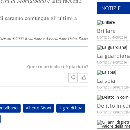
cini di Montalbano
e altri racconti
NOTIZIE
odi saranno comunque gli ultimi a
Brillare
NOTIZIE / 4/08/2026
i riservati ©2005 Redazione e Associazione Delos Books
La guardian
NOTIZIE / 2/08/2026
Questo articolo ti è piaciuto?
La spia
NOTIZIE / 30/07/2026
Delitto in co
ntalbano
Alberto Sironi
Il giro di boa
NOTIZIE / 13/07/2026