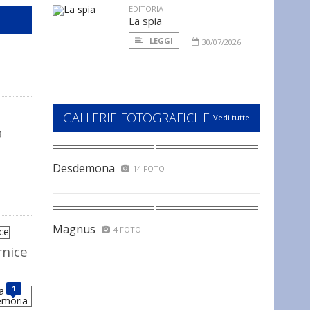
EDITORIA
La spia
LEGGI
30/07/2026
GALLERIE FOTOGRAFICHE
Vedi tutte
a
Desdemona
14 FOTO
Magnus
4 FOTO
rnice
1