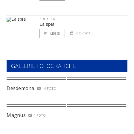
EDITORIA
La spia
30/07/2026
LEGGI
GALLERIE FOTOGRAFICHE
Desdemona
14 FOTO
Magnus
4 FOTO