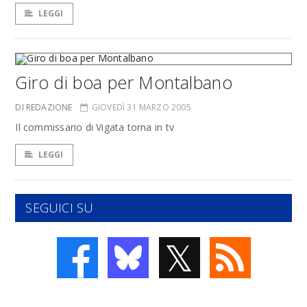
LEGGI
Giro di boa per Montalbano
DI REDAZIONE
GIOVEDÌ 31 MARZO 2005
Il commissario di Vigata torna in tv
LEGGI
SEGUICI SU
𝕏