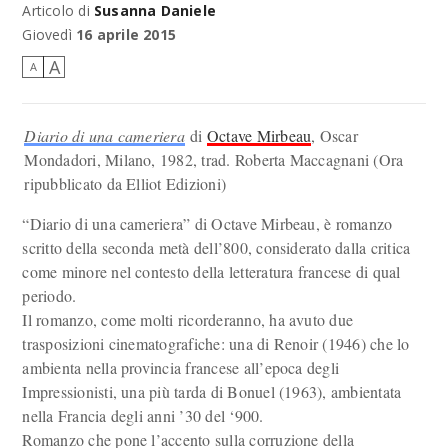
Articolo di
Susanna Daniele
Giovedì
16 aprile 2015
A
A
Diario di una cameriera
di
Octave Mirbeau
, Oscar
Mondadori, Milano, 1982, trad. Roberta Maccagnani (Ora
ripubblicato da Elliot Edizioni)
“Diario di una cameriera” di Octave Mirbeau, è romanzo
scritto della seconda metà dell’800, considerato dalla critica
come minore nel contesto della letteratura francese di qual
periodo.
Il romanzo, come molti ricorderanno, ha avuto due
trasposizioni cinematografiche: una di Renoir (1946) che lo
ambienta nella provincia francese all’epoca degli
Impressionisti, una più tarda di Bonuel (1963), ambientata
nella Francia degli anni ’30 del ‘900.
Romanzo che pone l’accento sulla corruzione della