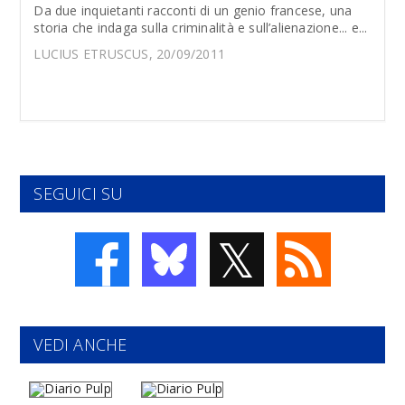
Da due inquietanti racconti di un genio francese, una
storia che indaga sulla criminalità e sull’alienazione... e...
LUCIUS ETRUSCUS, 20/09/2011
SEGUICI SU
𝕏
VEDI ANCHE