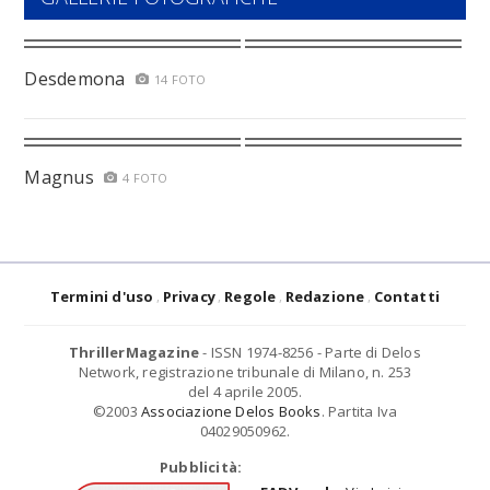
Desdemona
14 FOTO
Magnus
4 FOTO
Termini d'uso
Privacy
Regole
Redazione
Contatti
ThrillerMagazine
- ISSN 1974-8256 - Parte di Delos
Network, registrazione tribunale di Milano, n. 253
del 4 aprile 2005.
©2003
Associazione Delos Books
. Partita Iva
04029050962.
Pubblicità: