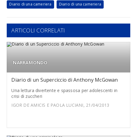
Diario di una cameriera
Diario di una cameriera
ARTICOLI CORRELATI
NARRAMONDO
Diario di un Superciccio di Anthony McGowan
Una lettura divertente e spassosa per adolescenti in
crisi di zuccheri
IGOR DE AMICIS E PAOLA LUCIANI, 21/04/2013