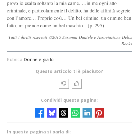
provo io esalta soltanto la mia carne. …in me ogni atto
criminale, e particolarmente il delitto, ha delle affinità segrete
con l’amore… Proprio così… Un bel crimine, un crimine ben
fatto, mi prende come un bel maschio…(p. 295)
Tutti i diritti riservati ©2015 Susanna Daniele e Associazione Delos
Books
Rubrica
Donne e giallo
Questo articolo ti è piaciuto?
Condividi questa pagina:
In questa pagina si parla di: