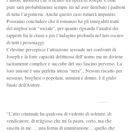
pure sarà probabilmente sempre lui ad aver derubato i padroni
di tutta l’argenteria. Anche questo caso rimarrà impunito.
Possiamo concludere che il romanzo ha gli innegabili tratti
del miglior noir “sociale”, per quanto riguarda l’analisi dei
rapporti fra le classi e per l’indagine profonda nel lato oscuro
di tutti i personaggi.
Célestine percepisce l’attrazione sessuale nei confronti di
Joseph e la forte capacità delittuosa dell’uomo ma ne diviene
tacitamente complice e succube del suo fascino perverso. La
loro unione è una perfetta intesa “nera”., Nessun riscatto per
nessuno, borghesi o popolani, uomimi e donne, è il grido
finale dell’Autore.
“L’atto criminale ha qualcosa di violento di solenne, di
vendicatore, di religioso che mi fa paura, certo, ma che
suscita in me … una forma di ammirazione… quello che