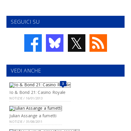
SEGUICI SU
𝕏
VEDI ANCHE
3
Io & Bond 21: Casino Royale
NOTIZIE / 16/01/2013
Julian Assange a fumetti
NOTIZIE / 31/08/2011