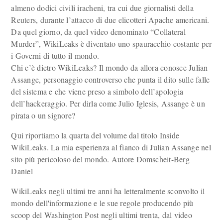
almeno dodici civili iracheni, tra cui due giornalisti della
Reuters, durante l’attacco di due elicotteri Apache americani.
Da quel giorno, da quel video denominato “Collateral
Murder”, WikiLeaks è diventato uno spauracchio costante per
i Governi di tutto il mondo.
Chi c’è dietro WikiLeaks? Il mondo da allora conosce Julian
Assange, personaggio controverso che punta il dito sulle falle
del sistema e che viene preso a simbolo dell’apologia
dell’hackeraggio. Per dirla come Julio Iglesis, Assange è un
pirata o un signore?
Qui riportiamo la quarta del volume dal titolo Inside
WikiLeaks. La mia esperienza al fianco di Julian Assange nel
sito più pericoloso del mondo. Autore Domscheit-Berg
Daniel
WikiLeaks negli ultimi tre anni ha letteralmente sconvolto il
mondo dell'informazione e le sue regole producendo più
scoop del Washington Post negli ultimi trenta, dal video