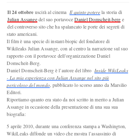
Il 24 ottobre
uscirà al cinema
Il quinto potere
la storia di
Julian Assange
del suo portavoce
Daniel Domscheit-berg
e
del controverso sito che ha spalancato le porte dei segreti di
stato americani.
Il film è una specie di instant-biopic del fondatore di
Wikileaks Julian Assange, con al centro la narrazione sul suo
rapporto con il portavoce dell'organizzazione Daniel
Domscheit-Berg.
Daniel Domscheit-Berg è l’autore del libro
Inside WikiLeaks
- La mia esperienza con Julian Assange nel sito più
pericoloso del mondo
, pubblicato lo scorso anno da Marsilio
Editori.
Riportiamo quanto era stato da noi scritto in merito a Julian
Assange in occasione della presentazione di una sua sua
biografia:
5 aprile 2010, durante una conferenza stampa a Washington,
WikiLeaks diffonde un video che mostra l’assassinio di