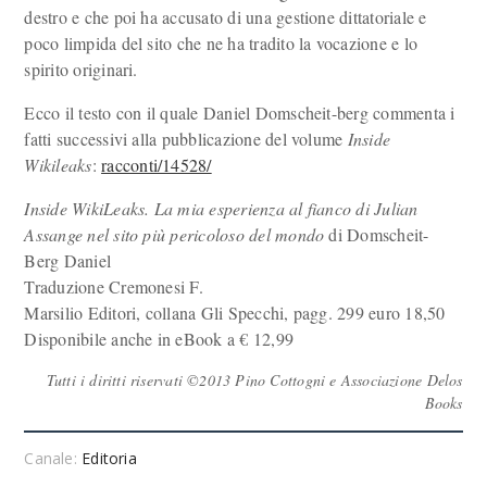
destro e che poi ha accusato di una gestione dittatoriale e
poco limpida del sito che ne ha tradito la vocazione e lo
spirito originari.
Ecco il testo con il quale Daniel Domscheit-berg commenta i
fatti successivi alla pubblicazione del volume
Inside
Wikileaks
:
racconti/14528/
Inside WikiLeaks. La mia esperienza al fianco di Julian
Assange nel sito più pericoloso del mondo
di Domscheit-
Berg Daniel
Traduzione Cremonesi F.
Marsilio Editori, collana Gli Specchi, pagg. 299 euro 18,50
Disponibile anche in eBook a € 12,99
Tutti i diritti riservati ©2013 Pino Cottogni e Associazione Delos
Books
Canale:
Editoria