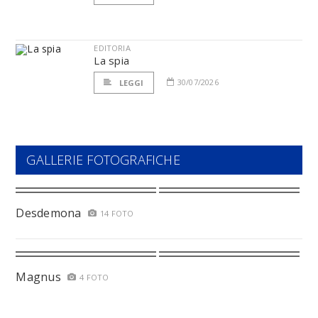
EDITORIA
La spia
30/07/2026
LEGGI
GALLERIE FOTOGRAFICHE
Desdemona
14 FOTO
Magnus
4 FOTO