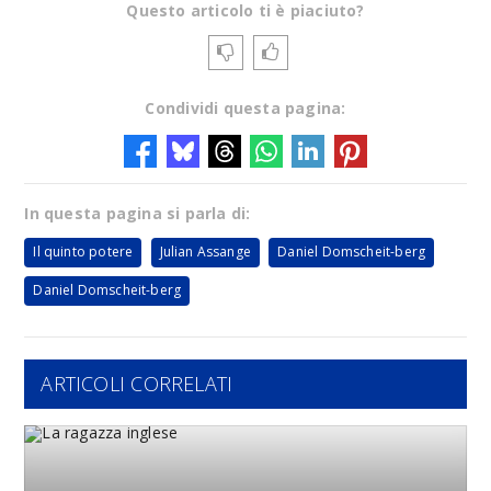
Questo articolo ti è piaciuto?
Condividi questa pagina:
In questa pagina si parla di:
Il quinto potere
Julian Assange
Daniel Domscheit-berg
Daniel Domscheit-berg
ARTICOLI CORRELATI