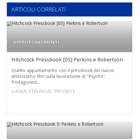
ARTICOLI CORRELATI
APPROFONDIMENTI
Hitchcock Pressbook [05] Perkins e Robertson
Quinto appuntamento con il pressbook del nuovo
attesissimo film sulla lavorazione di “Psycho”.
Protagonisti...
LUCIUS ETRUSCUS, 7/01/2013