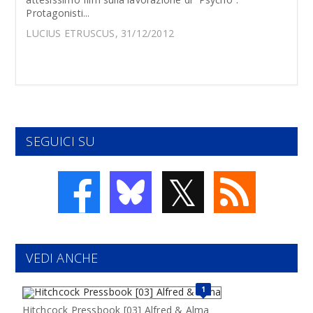
Protagonisti...
LUCIUS ETRUSCUS, 31/12/2012
SEGUICI SU
𝕏
VEDI ANCHE
1
Hitchcock Pressbook [03] Alfred & Alma