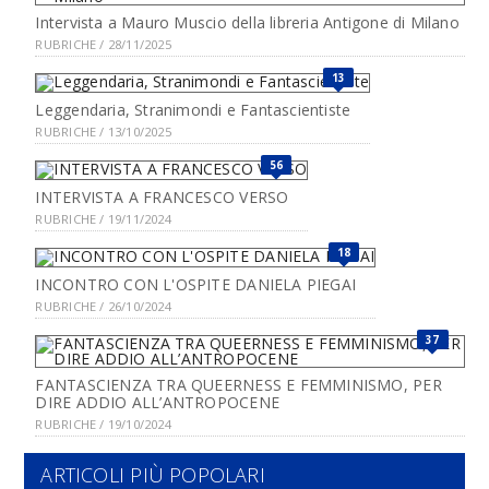
Intervista a Mauro Muscio della libreria Antigone di Milano
RUBRICHE / 28/11/2025
13
Leggendaria, Stranimondi e Fantascientiste
RUBRICHE / 13/10/2025
56
INTERVISTA A FRANCESCO VERSO
RUBRICHE / 19/11/2024
18
INCONTRO CON L'OSPITE DANIELA PIEGAI
RUBRICHE / 26/10/2024
37
FANTASCIENZA TRA QUEERNESS E FEMMINISMO, PER
DIRE ADDIO ALL’ANTROPOCENE
RUBRICHE / 19/10/2024
ARTICOLI PIÙ POPOLARI