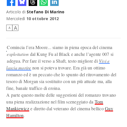
Articolo di
Stefano Di Marino
Mercoledì
10 ottobre 2012
A
A
Comincia l’era Moore... siamo in piena epoca del cinema
exploitation
dal Kung Fu al Black e anche l’agente 007 si
adegua. Per fare il verso a Shaft, testo migliore di
Vivi e
lascia morire
non si poteva trovare. Era già un ottimo
romanzo ed è un peccato che lo spunto del ritrovamento del
tesoro di Morgan sia sostituito con un più attuale ma, alla
fine, banale traffico di eroina.
A parte questo molte delle suggestioni del romanzo trovano
una piena realizzazione nel film sceneggiato da
Tom
Mankiewicz
e diretto dal veterano del cinema bellico
Guy
Hamilton
.