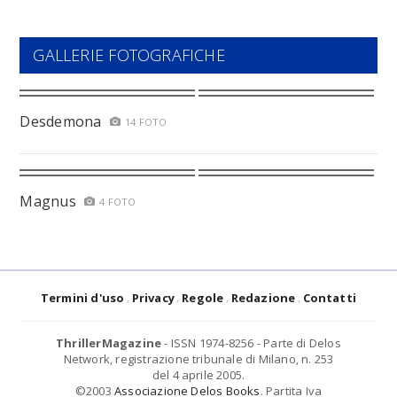
GALLERIE FOTOGRAFICHE
Desdemona
14 FOTO
Magnus
4 FOTO
Termini d'uso
Privacy
Regole
Redazione
Contatti
ThrillerMagazine
- ISSN 1974-8256 - Parte di Delos
Network, registrazione tribunale di Milano, n. 253
del 4 aprile 2005.
©2003
Associazione Delos Books
. Partita Iva