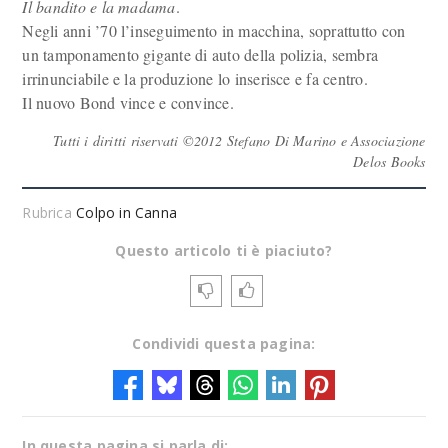
Il bandito e la madama
.
Negli anni ’70 l’inseguimento in macchina, soprattutto con
un tamponamento gigante di auto della polizia, sembra
irrinunciabile e la produzione lo inserisce e fa centro.
Il nuovo Bond vince e convince.
Tutti i diritti riservati ©2012 Stefano Di Marino e Associazione
Delos Books
Rubrica
Colpo in Canna
Questo articolo ti è piaciuto?
Condividi questa pagina:
In questa pagina si parla di: