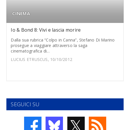
CINEMA
Io & Bond 8: Vivi e lascia morire
Dalla sua rubrica “Colpo in Canna”, Stefano Di Marino
prosegue a viaggiare attraverso la saga
cinematografica di...
LUCIUS ETRUSCUS, 10/10/2012
SEGUICI SU
𝕏