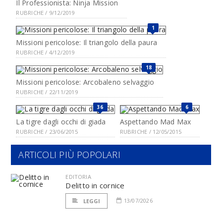
Il Professionista: Ninja Mission
RUBRICHE / 9/12/2019
1
Missioni pericolose: Il triangolo della paura
RUBRICHE / 4/12/2019
18
Missioni pericolose: Arcobaleno selvaggio
RUBRICHE / 22/11/2019
36
6
La tigre dagli occhi di giada
Aspettando Mad Max
RUBRICHE / 23/06/2015
RUBRICHE / 12/05/2015
ARTICOLI PIÙ POPOLARI
EDITORIA
Delitto in cornice
13/07/2026
LEGGI