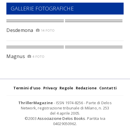
GALLERIE FOTOGRAFICHE
Desdemona
14 FOTO
Magnus
4 FOTO
Termini d'uso
Privacy
Regole
Redazione
Contatti
ThrillerMagazine
- ISSN 1974-8256 - Parte di Delos
Network, registrazione tribunale di Milano, n. 253
del 4 aprile 2005.
©2003
Associazione Delos Books
. Partita Iva
04029050962.