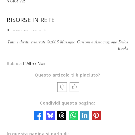
Voto: 7.5
RISORSE IN RETE
www.massimocarloni.it
Tutti i diritti riservati ©2005 Massimo Carloni e Associazione Delos
Books
Rubrica
L'Altro Noir
Questo articolo ti è piaciuto?
Condividi questa pagina:
In questa pagina si parla di: