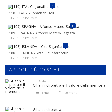
4
[110] ITALY – Jonathan Holt
RUBRICHE / 15/07/2015
5
[109] SPAGNA - Alfonso Mateo-Sagasta
RUBRICHE / 12/06/2015
1
[108] ISLANDA - Yrsa Sigurðardóttir
RUBRICHE / 13/01/2015
ARTICOLI PIÙ POPOLARI
EDITORIA
Gli anni di pietra e il valore della memoria
11/07/2026
LEGGI
Gli anni di pietra