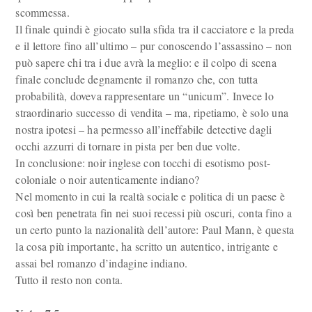
scommessa.
Il finale quindi è giocato sulla sfida tra il cacciatore e la preda
e il lettore fino all’ultimo – pur conoscendo l’assassino – non
può sapere chi tra i due avrà la meglio: e il colpo di scena
finale conclude degnamente il romanzo che, con tutta
probabilità, doveva rappresentare un “unicum”. Invece lo
straordinario successo di vendita – ma, ripetiamo, è solo una
nostra ipotesi – ha permesso all’ineffabile detective dagli
occhi azzurri di tornare in pista per ben due volte.
In conclusione: noir inglese con tocchi di esotismo post-
coloniale o noir autenticamente indiano?
Nel momento in cui la realtà sociale e politica di un paese è
così ben penetrata fin nei suoi recessi più oscuri, conta fino a
un certo punto la nazionalità dell’autore: Paul Mann, è questa
la cosa più importante, ha scritto un autentico, intrigante e
assai bel romanzo d’indagine indiano.
Tutto il resto non conta.