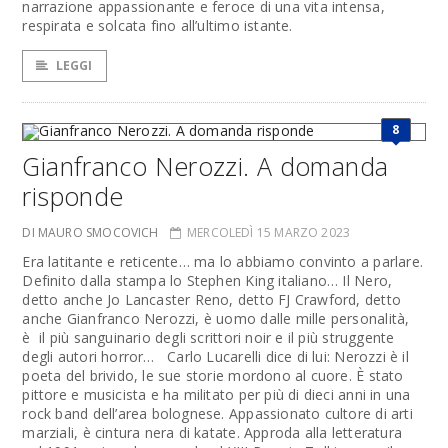
narrazione appassionante e feroce di una vita intensa,
respirata e solcata fino all’ultimo istante.
LEGGI
8
Gianfranco Nerozzi. A domanda
risponde
DI MAURO SMOCOVICH
MERCOLEDÌ 15 MARZO 2023
Era latitante e reticente… ma lo abbiamo convinto a parlare.
Definito dalla stampa lo Stephen King italiano… Il Nero,
detto anche Jo Lancaster Reno, detto FJ Crawford, detto
anche Gianfranco Nerozzi, è uomo dalle mille personalità,
è il più sanguinario degli scrittori noir e il più struggente
degli autori horror… Carlo Lucarelli dice di lui: Nerozzi è il
poeta del brivido, le sue storie mordono al cuore. È stato
pittore e musicista e ha militato per più di dieci anni in una
rock band dell’area bolognese. Appassionato cultore di arti
marziali, è cintura nera di katate. Approda alla letteratura