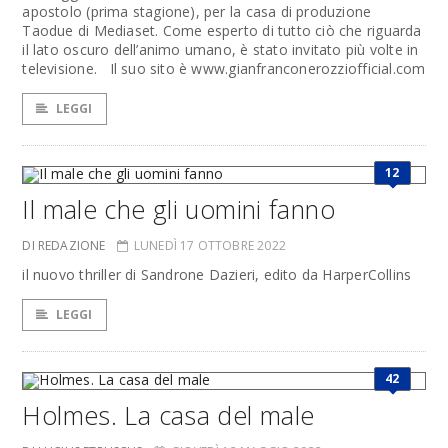
apostolo (prima stagione), per la casa di produzione
Taodue di Mediaset. Come esperto di tutto ciò che riguarda
il lato oscuro dell’animo umano, è stato invitato più volte in
televisione. Il suo sito è www.gianfranconerozziofficial.com
LEGGI
12
Il male che gli uomini fanno
DI REDAZIONE
LUNEDÌ 17 OTTOBRE 2022
il nuovo thriller di Sandrone Dazieri, edito da HarperCollins
LEGGI
42
Holmes. La casa del male