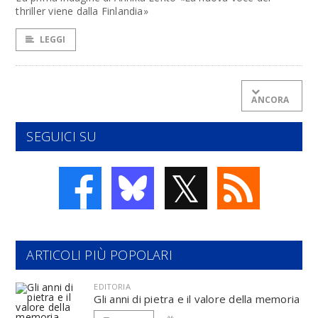
thriller viene dalla Finlandia»
LEGGI
ANCORA
SEGUICI SU
𝕏
ARTICOLI PIÙ POPOLARI
EDITORIA
Gli anni di pietra e il valore della memoria