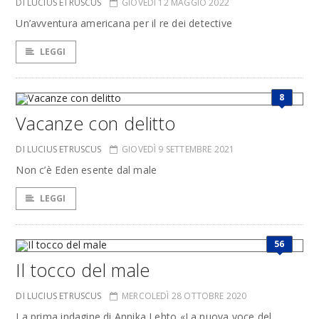
DI LUCIUS ETRUSCUS
GIOVEDÌ 12 MAGGIO 2022
Un’avventura americana per il re dei detective
LEGGI
8
Vacanze con delitto
DI LUCIUS ETRUSCUS
GIOVEDÌ 9 SETTEMBRE 2021
Non c’è Eden esente dal male
LEGGI
56
Il tocco del male
DI LUCIUS ETRUSCUS
MERCOLEDÌ 28 OTTOBRE 2020
La prima indagine di Annika Lehto «La nuova voce del