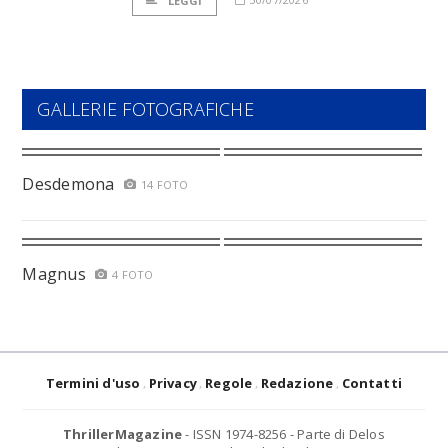
LEGGI
GALLERIE FOTOGRAFICHE
Desdemona
14 FOTO
Magnus
4 FOTO
Termini d'uso
Privacy
Regole
Redazione
Contatti
ThrillerMagazine
- ISSN 1974-8256 - Parte di Delos