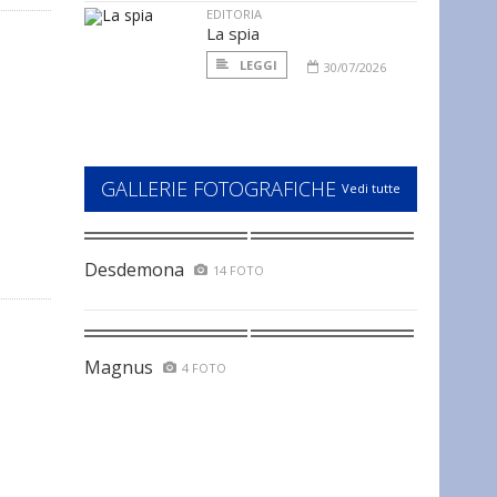
EDITORIA
La spia
LEGGI
30/07/2026
GALLERIE FOTOGRAFICHE
Vedi tutte
Desdemona
14 FOTO
Magnus
4 FOTO