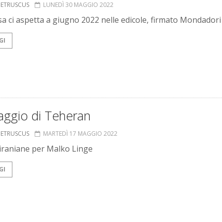
S ETRUSCUS
LUNEDÌ 30 MAGGIO 2022
sa ci aspetta a giugno 2022 nelle edicole, firmato Mondadori
GI
aggio di Teheran
S ETRUSCUS
MARTEDÌ 17 MAGGIO 2022
raniane per Malko Linge
GI