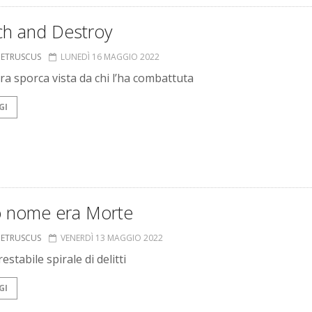
ch and Destroy
S ETRUSCUS
LUNEDÌ 16 MAGGIO 2022
ra sporca vista da chi l’ha combattuta
GI
uo nome era Morte
S ETRUSCUS
VENERDÌ 13 MAGGIO 2022
estabile spirale di delitti
GI