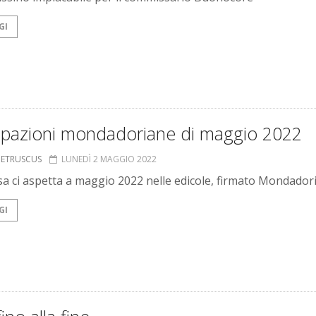
GI
cipazioni mondadoriane di maggio 2022
S ETRUSCUS
LUNEDÌ 2 MAGGIO 2022
sa ci aspetta a maggio 2022 nelle edicole, firmato Mondador
GI