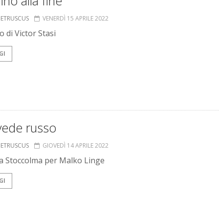
fino alla fine
S ETRUSCUS
VENERDÌ 15 APRILE 2022
no di Victor Stasi
GI
vede russo
S ETRUSCUS
GIOVEDÌ 14 APRILE 2022
 a Stoccolma per Malko Linge
GI