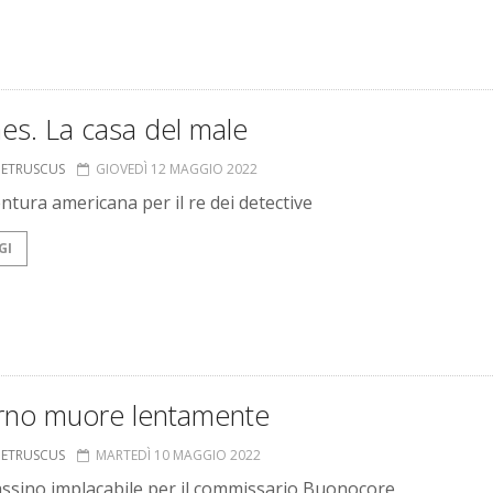
es. La casa del male
S ETRUSCUS
GIOVEDÌ 12 MAGGIO 2022
ntura americana per il re dei detective
GI
iorno muore lentamente
S ETRUSCUS
MARTEDÌ 10 MAGGIO 2022
ssino implacabile per il commissario Buonocore