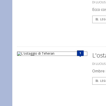
DI LUCIU
Ecco co
LEG
1
L'ost
DI LUCIU
Ombre i
LEG