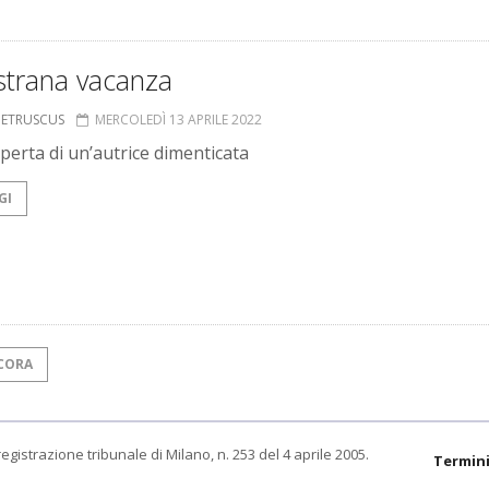
strana vacanza
S ETRUSCUS
MERCOLEDÌ 13 APRILE 2022
operta di un’autrice dimenticata
GI
CORA
egistrazione tribunale di Milano, n. 253 del 4 aprile 2005.
Termini