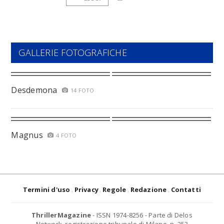
GALLERIE FOTOGRAFICHE
Desdemona
14 FOTO
Magnus
4 FOTO
Termini d'uso
Privacy
Regole
Redazione
Contatti
ThrillerMagazine
- ISSN 1974-8256 - Parte di Delos