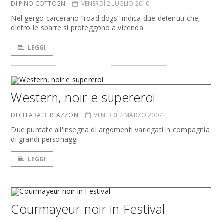
DI PINO COTTOGNI
VENERDÌ 2 LUGLIO 2010
Nel gergo carcerario “road dogs” indica due detenuti che,
dietro le sbarre si proteggono a vicenda
LEGGI
Western, noir e supereroi
DI CHIARA BERTAZZONI
VENERDÌ 2 MARZO 2007
Due puntate all'insegna di argomenti variegati in compagnia
di grandi personaggi
LEGGI
Courmayeur noir in Festival