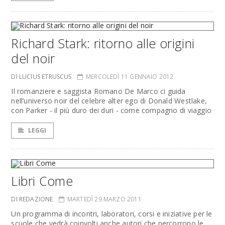
Richard Stark: ritorno alle origini
del noir
DI LUCIUS ETRUSCUS
MERCOLEDÌ 11 GENNAIO 2012
Il romanziere e saggista Romano De Marco ci guida
nell’universo noir del celebre alter ego di Donald Westlake,
con Parker - il più duro dei duri - come compagno di viaggio
LEGGI
Libri Come
DI REDAZIONE
MARTEDÌ 29 MARZO 2011
Un programma di incontri, laboratori, corsi e iniziative per le
scuole che vedrà coinvolti anche autori che percorrono le