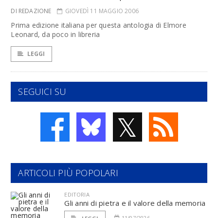
DI REDAZIONE
GIOVEDÌ 11 MAGGIO 2006
Prima edizione italiana per questa antologia di Elmore
Leonard, da poco in libreria
LEGGI
SEGUICI SU
𝕏
ARTICOLI PIÙ POPOLARI
EDITORIA
Gli anni di pietra e il valore della memoria
11/07/2026