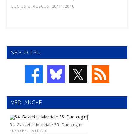
LUCIUS ETRUSCUS, 20/11/2010
SEGUICI SU
𝕏
VEDI ANCHE
54. Gazzetta Marziale 35. Due cugini
RUBRICHE / 13/11/2010