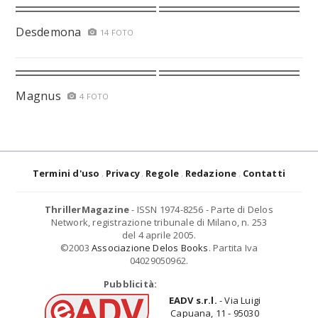
Desdemona
14 FOTO
Magnus
4 FOTO
Termini d'uso
Privacy
Regole
Redazione
Contatti
ThrillerMagazine
- ISSN 1974-8256 - Parte di Delos
Network, registrazione tribunale di Milano, n. 253
del 4 aprile 2005.
©2003
Associazione Delos Books
. Partita Iva
04029050962.
Pubblicità:
EADV s.r.l.
- Via Luigi
Capuana, 11 - 95030