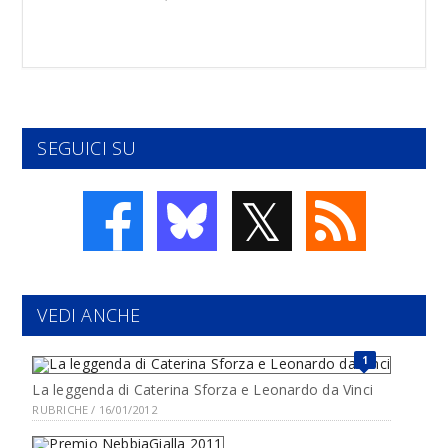
SEGUICI SU
𝕏
VEDI ANCHE
1
La leggenda di Caterina Sforza e Leonardo da Vinci
RUBRICHE / 16/01/2012