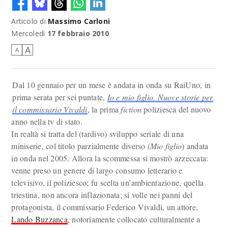
Articolo di
Massimo Carloni
Mercoledì
17 febbraio 2010
A
A
Dal 10 gennaio per un mese è andata in onda su RaiUno, in
prima serata per sei puntate,
Io e mio figlio. Nuove storie per
il commissario Vivaldi
, la prima
fiction
poliziesca del nuovo
anno nella tv di stato.
In realtà si tratta del (tardivo) sviluppo seriale di una
miniserie, col titolo parzialmente diverso (
Mio figlio
) andata
in onda nel 2005. Allora la scommessa si mostrò azzeccata:
venne preso un genere di largo consumo letterario e
televisivo, il poliziesco; fu scelta un’ambientazione, quella
triestina, non ancora inflazionata; si volle nei panni del
protagonista, il commissario Federico Vivaldi, un attore,
Lando Buzzanca
, notoriamente collocato culturalmente a