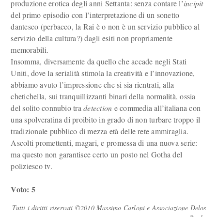
produzione erotica degli anni Settanta: senza contare l’
incipit
del primo episodio con l’interpretazione di un sonetto
dantesco (perbacco, la Rai è o non è un servizio pubblico al
servizio della cultura?) dagli esiti non propriamente
memorabili.
Insomma, diversamente da quello che accade negli Stati
Uniti, dove la serialità stimola la creatività e l’innovazione,
abbiamo avuto l’impressione che si sia rientrati, alla
chetichella, sui tranquillizzanti binari della normalità, ossia
del solito connubio tra
detection
e commedia all’italiana con
una spolveratina di proibito in grado di non turbare troppo il
tradizionale pubblico di mezza età delle rete ammiraglia.
Ascolti promettenti, magari, e promessa di una nuova serie:
ma questo non garantisce certo un posto nel Gotha del
poliziesco tv.
Voto: 5
Tutti i diritti riservati ©2010 Massimo Carloni e Associazione Delos