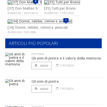
2
[37] Don Matteo 9
[35] Tutti per Bruno
RUBRICHE / 20/01/2014
RUBRICHE / 11/01/2010
1
[34] Donne, nebbie, crimini e avvocati
RUBRICHE / 7/01/2008
ARTICOLI PIÙ POPOLARI
EDITORIA
Gli anni di pietra e il valore della memoria
11/07/2026
LEGGI
Gli anni di pietra
11/07/2026
LEGGI
EDITORIA