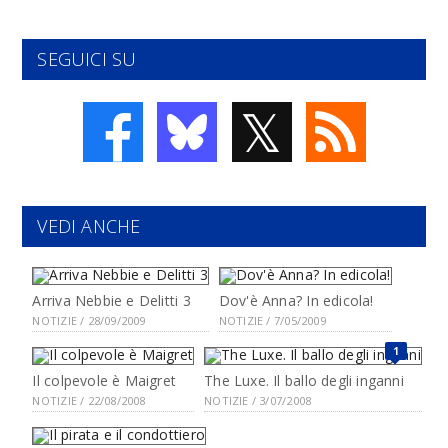
SEGUICI SU
𝕏
VEDI ANCHE
Arriva Nebbie e Delitti 3
Dov'è Anna? In edicola!
NOTIZIE / 28/09/2009
NOTIZIE / 7/05/2009
1
Il colpevole è Maigret
The Luxe. Il ballo degli inganni
NOTIZIE / 22/08/2008
NOTIZIE / 3/07/2008