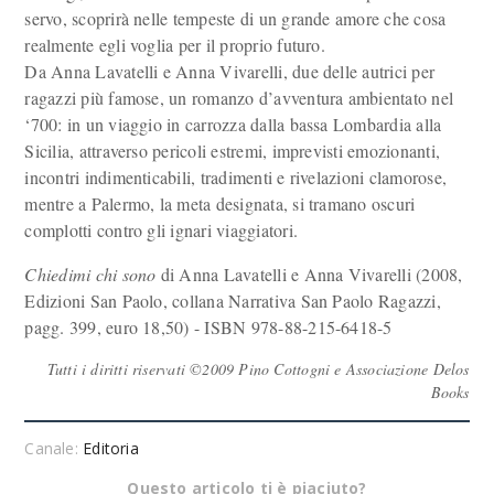
servo, scoprirà nelle tempeste di un grande amore che cosa
realmente egli voglia per il proprio futuro.
Da Anna Lavatelli e Anna Vivarelli, due delle autrici per
ragazzi più famose, un romanzo d’avventura ambientato nel
‘700: in un viaggio in carrozza dalla bassa Lombardia alla
Sicilia, attraverso pericoli estremi, imprevisti emozionanti,
incontri indimenticabili, tradimenti e rivelazioni clamorose,
mentre a Palermo, la meta designata, si tramano oscuri
complotti contro gli ignari viaggiatori.
Chiedimi chi sono
di Anna Lavatelli e Anna Vivarelli (2008,
Edizioni San Paolo, collana Narrativa San Paolo Ragazzi,
pagg. 399, euro 18,50) - ISBN 978-88-215-6418-5
Tutti i diritti riservati ©2009 Pino Cottogni e Associazione Delos
Books
Canale:
Editoria
Questo articolo ti è piaciuto?