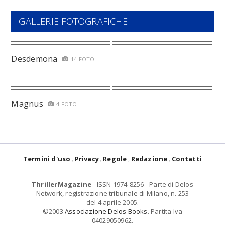
GALLERIE FOTOGRAFICHE
Desdemona
14 FOTO
Magnus
4 FOTO
Termini d'uso
Privacy
Regole
Redazione
Contatti
ThrillerMagazine
- ISSN 1974-8256 - Parte di Delos
Network, registrazione tribunale di Milano, n. 253
del 4 aprile 2005.
©2003
Associazione Delos Books
. Partita Iva
04029050962.