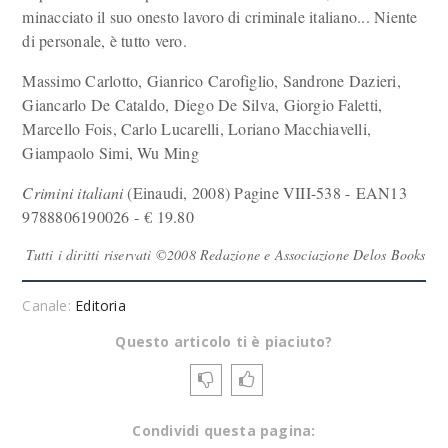
minacciato il suo onesto lavoro di criminale italiano... Niente
di personale, è tutto vero.
Massimo Carlotto, Gianrico Carofiglio, Sandrone Dazieri,
Giancarlo De Cataldo, Diego De Silva, Giorgio Faletti,
Marcello Fois, Carlo Lucarelli, Loriano Macchiavelli,
Giampaolo Simi, Wu Ming
Crimini italiani
(Einaudi, 2008) Pagine VIII-538 - EAN13
9788806190026 - € 19.80
Tutti i diritti riservati ©2008 Redazione e Associazione Delos Books
Canale:
Editoria
Questo articolo ti è piaciuto?
Condividi questa pagina: