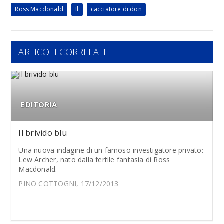
Ross Macdonald
Il
cacciatore di don
ARTICOLI CORRELATI
EDITORIA
Il brivido blu
Una nuova indagine di un famoso investigatore privato:
Lew Archer, nato dalla fertile fantasia di Ross
Macdonald.
PINO COTTOGNI, 17/12/2013