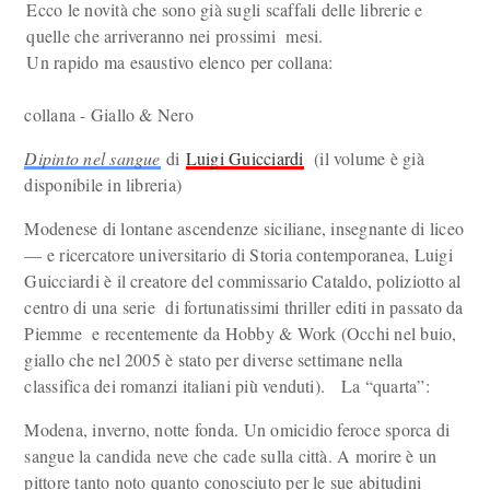
Ecco le novità che sono già sugli scaffali delle librerie e
quelle che arriveranno nei prossimi mesi.
Un rapido ma esaustivo elenco per collana:
collana - Giallo & Nero
Dipinto nel sangue
di
Luigi Guicciardi
(il volume è già
disponibile in libreria)
Modenese di lontane ascendenze siciliane, insegnante di liceo
— e ricercatore universitario di Storia contemporanea, Luigi
Guicciardi è il creatore del commissario Cataldo, poliziotto al
centro di una serie di fortunatissimi thriller editi in passato da
Piemme e recentemente da Hobby & Work (Occhi nel buio,
giallo che nel 2005 è stato per diverse settimane nella
classifica dei romanzi italiani più venduti). La “quarta”:
Modena, inverno, notte fonda. Un omicidio feroce sporca di
sangue la candida neve che cade sulla città. A morire è un
pittore tanto noto quanto conosciuto per le sue abitudini