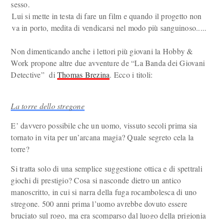
sesso.
Lui si mette in testa di fare un film e quando il progetto non
va in porto, medita di vendicarsi nel modo più sanguinoso.....
Non dimenticando anche i lettori più giovani la Hobby &
Work propone altre due avventure de “La Banda dei Giovani
Detective” di
Thomas Brezina
. Ecco i titoli:
La torre dello stregone
E’ davvero possibile che un uomo, vissuto secoli prima sia
tornato in vita per un’arcana magia? Quale segreto cela la
torre?
Si tratta solo di una semplice suggestione ottica e di spettrali
giochi di prestigio? Cosa si nasconde dietro un antico
manoscritto, in cui si narra della fuga rocambolesca di uno
stregone. 500 anni prima l’uomo avrebbe dovuto essere
bruciato sul rogo, ma era scomparso dal luogo della prigionia