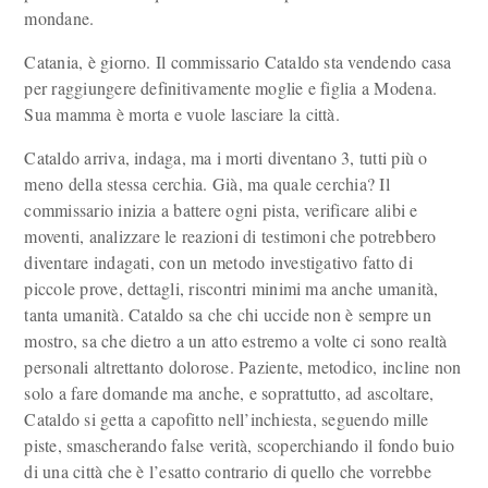
mondane.
Catania, è giorno. Il commissario Cataldo sta vendendo casa
per raggiungere definitivamente moglie e figlia a Modena.
Sua mamma è morta e vuole lasciare la città.
Cataldo arriva, indaga, ma i morti diventano 3, tutti più o
meno della stessa cerchia. Già, ma quale cerchia? Il
commissario inizia a battere ogni pista, verificare alibi e
moventi, analizzare le reazioni di testimoni che potrebbero
diventare indagati, con un metodo investigativo fatto di
piccole prove, dettagli, riscontri minimi ma anche umanità,
tanta umanità. Cataldo sa che chi uccide non è sempre un
mostro, sa che dietro a un atto estremo a volte ci sono realtà
personali altrettanto dolorose. Paziente, metodico, incline non
solo a fare domande ma anche, e soprattutto, ad ascoltare,
Cataldo si getta a capofitto nell’inchiesta, seguendo mille
piste, smascherando false verità, scoperchiando il fondo buio
di una città che è l’esatto contrario di quello che vorrebbe