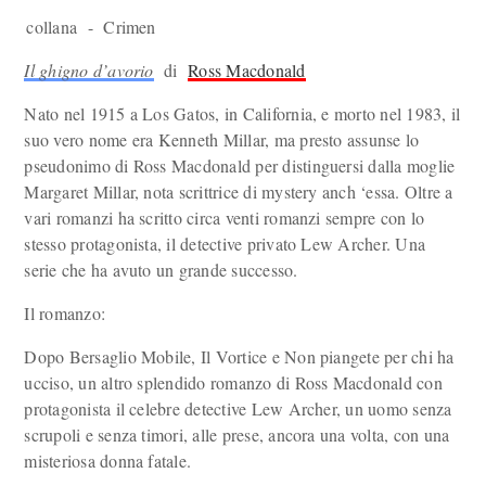
collana - Crimen
Il ghigno d’avorio
di
Ross Macdonald
Nato nel 1915 a Los Gatos, in California, e morto nel 1983, il
suo vero nome era Kenneth Millar, ma presto assunse lo
pseudonimo di Ross Macdonald per distinguersi dalla moglie
Margaret Millar, nota scrittrice di mystery anch ‘essa. Oltre a
vari romanzi ha scritto circa venti romanzi sempre con lo
stesso protagonista, il detective privato Lew Archer. Una
serie che ha avuto un grande successo.
Il romanzo:
Dopo Bersaglio Mobile, Il Vortice e Non piangete per chi ha
ucciso, un altro splendido romanzo di Ross Macdonald con
protagonista il celebre detective Lew Archer, un uomo senza
scrupoli e senza timori, alle prese, ancora una volta, con una
misteriosa donna fatale.