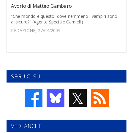
Avorio di Matteo Gambaro
“Che mondo è questo, dove nemmeno i vampiri sono
al sicuro?” (Agente Speciale Carnielli)
REDAZIONE, 27/04/2009
SEGUICI SU
𝕏
VEDI ANCHE