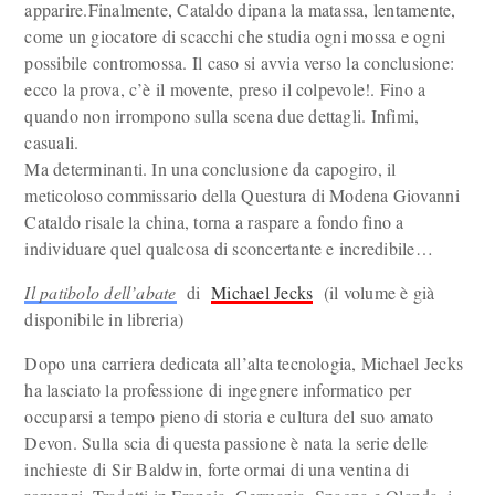
apparire.Finalmente, Cataldo dipana la matassa, lentamente,
come un giocatore di scacchi che studia ogni mossa e ogni
possibile contromossa. Il caso si avvia verso la conclusione:
ecco la prova, c’è il movente, preso il colpevole!. Fino a
quando non irrompono sulla scena due dettagli. Infimi,
casuali.
Ma determinanti. In una conclusione da capogiro, il
meticoloso commissario della Questura di Modena Giovanni
Cataldo risale la china, torna a raspare a fondo fino a
individuare quel qualcosa di sconcertante e incredibile…
Il patibolo dell’abate
di
Michael Jecks
(il volume è già
disponibile in libreria)
Dopo una carriera dedicata all’alta tecnologia, Michael Jecks
ha lasciato la professione di ingegnere informatico per
occuparsi a tempo pieno di storia e cultura del suo amato
Devon. Sulla scia di questa passione è nata la serie delle
inchieste di Sir Baldwin, forte ormai di una ventina di