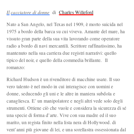
Il
cacciatore di donne
di
Charles Willeford
Nato a San Angelo, nel Texas nel 1909, è morto suicida nel
1975 a bordo della barca su cui viveva. Amante del mare, ha
vissuto gran parte della sua vita lavorando come operatore
radio a bordo di navi mercantili. Scrittore raffinatissimo, ha
mantenuto nella sua carriera due registri narrativi: quello
tipico del noir, e quello della commedia brillante. Il
romanzo:
Richard Hudson è un rivenditore di macchine usate. Il suo
vero talento è nel modo in cui interagisce con uomini e
donne, seducendo gli uni e le altre in maniera subdola e
canagliesca. E’ un manipolatore e negli altri vede solo degli
strumenti. Ottiene ciò che vuole e considera la sicurezza di sé
una specie di forma d’arte. Vive con sua madre ed il suo
marito, un regista finito nella lista nera di Hollywood. di
vent’anni più giovane di lei, e una sorellastra ossessionata dal