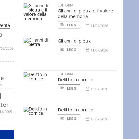
EDITORIA
Gli anni di pietra e il valore
della memoria
LEGGI
11/07/2026
a
Gli anni di pietra
/05/2006
LEGGI
11/07/2026
EDITORIA
me
Delitto in cornice
05
LEGGI
13/07/2026
ter
Delitto in cornice
11/2005
LEGGI
13/07/2026