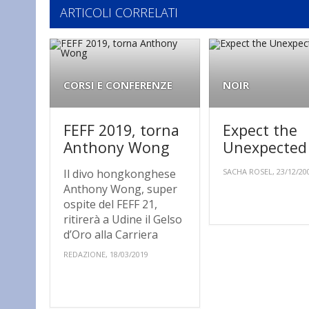
ARTICOLI CORRELATI
CORSI E CONFERENZE
NOIR
FEFF 2019, torna
Expect the
Anthony Wong
Unexpected
Il divo hongkonghese
SACHA ROSEL, 23/12/20
Anthony Wong, super
ospite del FEFF 21,
ritirerà a Udine il Gelso
d’Oro alla Carriera
REDAZIONE, 18/03/2019