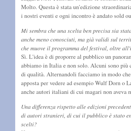
Molto. Questa è stata un'edizione straordinari
i nostri eventi e ogni incontro è andato sold o
Mi sembra che una scelta ben precisa sia stata
anche meno conosciuti, ma già validi sul territ
che muove il programma del festival, oltre all
Sì. L'idea è di proporre al pubblico un panor
abbiamo in Italia e non solo. Alcuni sono più 
di qualità. Alternandoli facciamo in modo ch
apposta per vedere ad esempio Wulf Dorn o Lar
anche autori italiani di cui magari non aveva 
Una differenza rispetto alle edizioni preceden
di autori stranieri, di cui il pubblico è stato e
scelti?