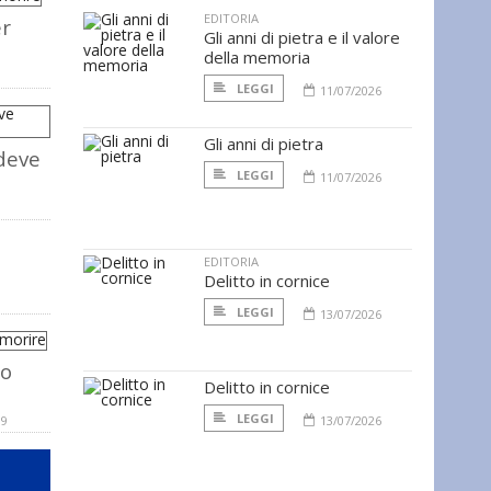
EDITORIA
er
Gli anni di pietra e il valore
della memoria
LEGGI
11/07/2026
Gli anni di pietra
deve
LEGGI
11/07/2026
EDITORIA
Delitto in cornice
LEGGI
13/07/2026
 o
Delitto in cornice
LEGGI
09
13/07/2026