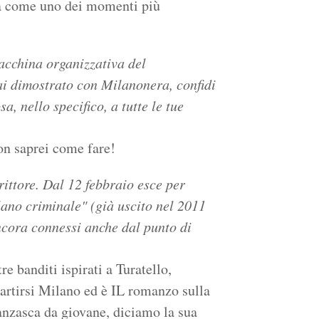
la come uno dei momenti più
acchina organizzativa del
ai dimostrato con Milanonera, confidi
, nello specifico, a tutte le tue
on saprei come fare!
rittore. Dal 12 febbraio esce per
lano criminale" (già uscito nel 2011
ancora connessi anche dal punto di
tre banditi ispirati a Turatello,
artirsi Milano ed è IL romanzo sulla
anzasca da giovane, diciamo la sua