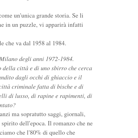
ome un'unica grande storia. Se li
 in un puzzle, vi apparirà infatti
le che va dal 1958 al 1984.
 Milano degli anni 1972-1984.
o della città e di uno sbirro che cerca
ndito dagli occhi di ghiaccio e il
ttà criminale fatta di bische e di
lli di lusso, di rapine e rapimenti, di
ntato?
anzi ma sopratutto saggi, giornali,
o spirito dell'epoca. Il romanzo che ne
 Diciamo che l'80% di quello che