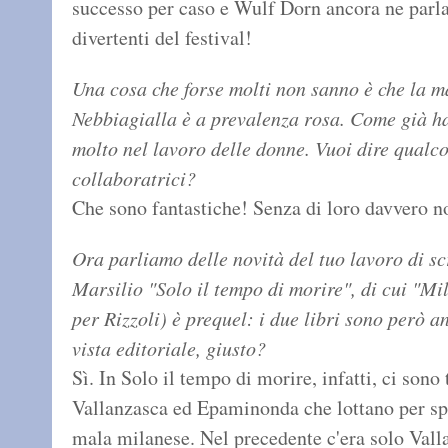
successo per caso e Wulf Dorn ancora ne par
divertenti del festival!
Una cosa che forse molti non sanno è che la m
Nebbiagialla è a prevalenza rosa. Come già h
molto nel lavoro delle donne. Vuoi dire qualcosa
collaboratrici?
Che sono fantastiche! Senza di loro davvero n
Ora parliamo delle novità del tuo lavoro di sc
Marsilio "Solo il tempo di morire", di cui "Mi
per Rizzoli) è prequel: i due libri sono però 
vista editoriale, giusto?
Sì. In Solo il tempo di morire, infatti, ci sono 
Vallanzasca ed Epaminonda che lottano per sp
mala milanese. Nel precedente c'era solo Vall