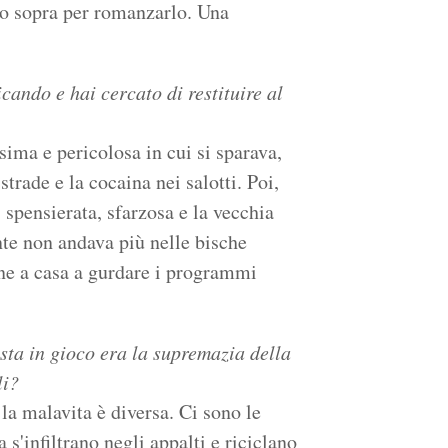
to sopra per romanzarlo. Una
cando e hai cercato di restituire al
sima e pericolosa in cui si sparava,
strade e la cocaina nei salotti. Poi,
 spensierata, sfarzosa e la vecchia
ente non andava più nelle bische
ene a casa a gurdare i programmi
osta in gioco era la supremazia della
li?
la malavita è diversa. Ci sono le
s'infiltrano negli appalti e riciclano