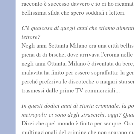
racconto è successo davvero e io ci ho ricama
bellissima sfida che spero soddisfi i lettori.
C'è qualcosa di quegli anni che stiamo dimenti
lettore?
Negli anni Settanta Milano era una città bellis
piena di di bische, dove arrivava l'eroina nelle 
negli anni Ottanta, Milano è diventata da bere,
malavita ha finito per essere sopraffatta: la g
perché preferiva le discoteche o magari stars
trasmessi dalle prime TV commerciali...
In questi dodici anni di storia criminale, la p
metropoli: ci sono degli strascichi, oggi? Qua
Direi che quel mondo è finito per sempre. Ora 
multinazionali del crimine che non sparano ma 