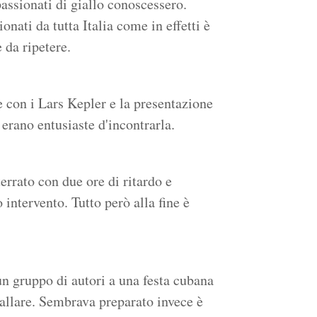
assionati di giallo conoscessero.
nati da tutta Italia come in effetti è
 da ripetere.
e con i Lars Kepler e la presentazione
 erano entusiaste d'incontrarla.
errato con due ore di ritardo e
intervento. Tutto però alla fine è
 un gruppo di autori a una festa cubana
ballare. Sembrava preparato invece è