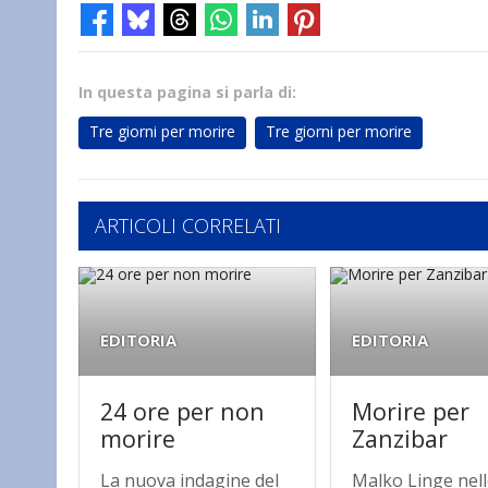
In questa pagina si parla di:
Tre giorni per morire
Tre giorni per morire
ARTICOLI CORRELATI
EDITORIA
EDITORIA
24 ore per non
Morire per
morire
Zanzibar
La nuova indagine del
Malko Linge nel