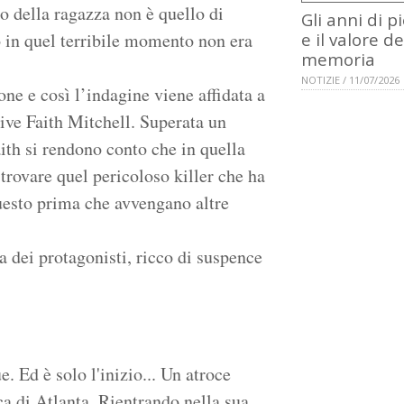
o della ragazza non è quello di
Gli anni di p
o in quel terribile momento non era
e il valore de
memoria
NOTIZIE / 11/07/2026
one e così l’indagine viene affidata a
tive Faith Mitchell. Superata un
aith si rendono conto che in quella
trovare quel pericoloso killer che ha
questo prima che avvengano altre
 dei protagonisti, ricco di suspence
. Ed è solo l'inizio... Un atroce
cca di Atlanta. Rientrando nella sua