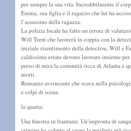
per sempre la sua vita. Incredibilmente il corp
Emma, sua figlia e il ragazzo che lui ha uccis
l’assassino della ragazza.
La polizia locale ha fatto un errore di valutazi
Will Trent che lavorerà in coppia con la detec
iniziale risentimento della detective, Will e F
caldissima estate devono lavorare insieme per 
preso di mira la comunità ricca di Atlanta e 
morti.
Romanzo avvincente che scava nella psicologia
e colpi di scena.
la quarta:
Una finestra in frantumi. Un'impronta di sangue
crimine ha colpito al cuore la periferia più ri