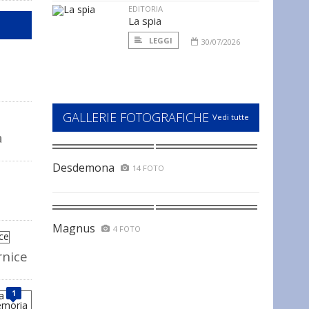
EDITORIA
La spia
LEGGI
30/07/2026
GALLERIE FOTOGRAFICHE
Vedi tutte
a
Desdemona
14 FOTO
Magnus
4 FOTO
rnice
1