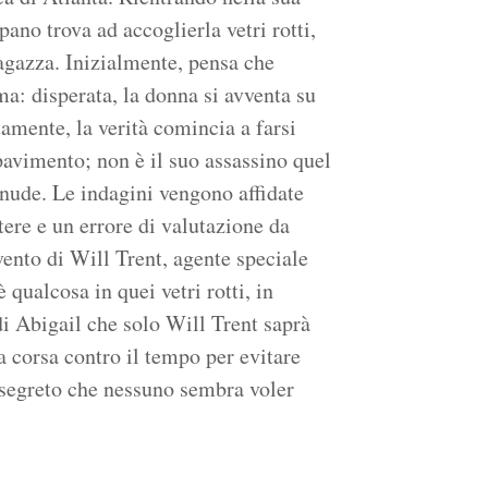
ano trova ad accoglierla vetri rotti,
ragazza. Inizialmente, pensa che
a: disperata, la donna si avventa su
tamente, la verità comincia a farsi
pavimento; non è il suo assassino quel
nude. Le indagini vengono affidate
tere e un errore di valutazione da
rvento di Will Trent, agente speciale
 qualcosa in quei vetri rotti, in
di Abigail che solo Will Trent saprà
na corsa contro il tempo per evitare
 segreto che nessuno sembra voler