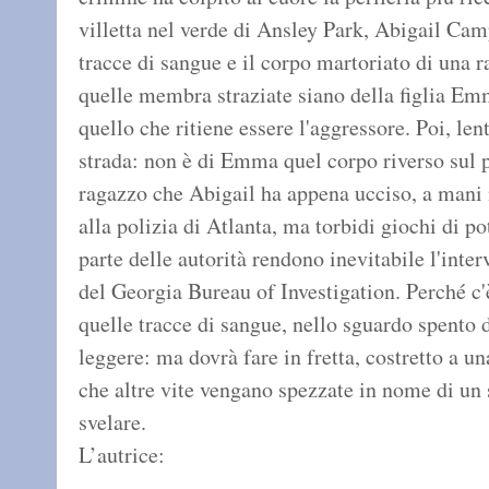
villetta nel verde di Ansley Park, Abigail Camp
tracce di sangue e il corpo martoriato di una 
quelle membra straziate siano della figlia Emm
quello che ritiene essere l'aggressore. Poi, len
strada: non è di Emma quel corpo riverso sul 
ragazzo che Abigail ha appena ucciso, a mani 
alla polizia di Atlanta, ma torbidi giochi di po
parte delle autorità rendono inevitabile l'inte
del Georgia Bureau of Investigation. Perché c'è
quelle tracce di sangue, nello sguardo spento 
leggere: ma dovrà fare in fretta, costretto a u
che altre vite vengano spezzate in nome di un
svelare.
L’autrice: