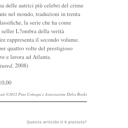
a delle autrici più celebri del crime
ute nel mondo, traduzioni in trenta
classifiche, la serie che ha come
 seller L?ombra della verità
ire rappresenta il secondo volume.
per quattro volte del prestigioso
e e lavora ad Atlanta.
, 2008)
tured
10,00
servati ©2012 Pino Cottogni e Associazione Delos Books
Questo articolo ti è piaciuto?