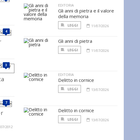
EDITORIA
Gli anni di pietra e il valore
della memoria
LEGGI
11/07/2026
4
r
Gli anni di pietra
LEGGI
11/07/2026
3
EDITORIA
ta
Delitto in cornice
LEGGI
13/07/2026
7
Delitto in cornice
er
LEGGI
13/07/2026
/07/2012