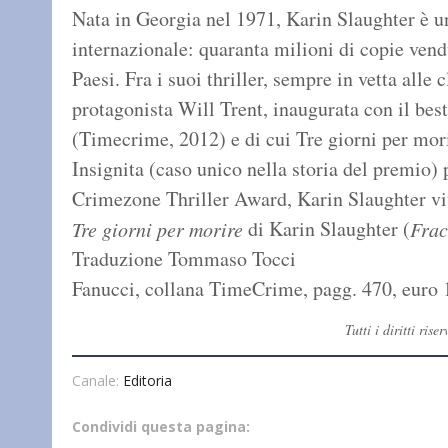
Nata in Georgia nel 1971, Karin Slaughter è un
internazionale: quaranta milioni di copie vend
Paesi. Fra i suoi thriller, sempre in vetta alle 
protagonista Will Trent, inaugurata con il best
(Timecrime, 2012) e di cui Tre giorni per mor
Insignita (caso unico nella storia del premio) 
Crimezone Thriller Award, Karin Slaughter viv
di Karin Slaughter (
Tre giorni per morire
Frac
Traduzione Tommaso Tocci
Fanucci, collana TimeCrime, pagg. 470, euro 
Tutti i diritti ri
Canale:
Editoria
Condividi questa pagina: