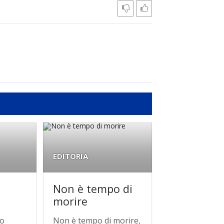
EDITORIA
Non è tempo di
morire
lo
Non è tempo di morire,