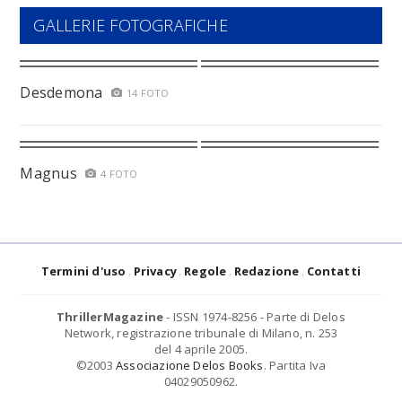
GALLERIE FOTOGRAFICHE
Desdemona
14 FOTO
Magnus
4 FOTO
Termini d'uso
Privacy
Regole
Redazione
Contatti
ThrillerMagazine
- ISSN 1974-8256 - Parte di Delos
Network, registrazione tribunale di Milano, n. 253
del 4 aprile 2005.
©2003
Associazione Delos Books
. Partita Iva
04029050962.