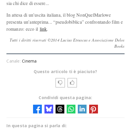
sia chi dice di essere...
In attesa di un’uscita italiana, il blog NonQuelMarlowe
presenta un’anteprima... “pseudobiblica” confrontando film e
romanzo: ecco il
link
.
Tutti i diritti riservati ©2014 Lucius Etruscus e Associazione Delos
Books
Canale:
Cinema
Questo articolo ti è piaciuto?
Condividi questa pagina:
In questa pagina si parla di: