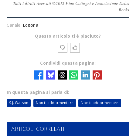
Tutti i diritti riservati ©2012 Pino Cottogni e Associazione Delos
Books
Canale:
Editoria
Questo articolo ti è piaciuto?
Condividi questa pagina:
In questa pagina si parla di:
S.J. Watson
Non ti addormentare
Non ti addormentare
ARTICOLI CORRELATI