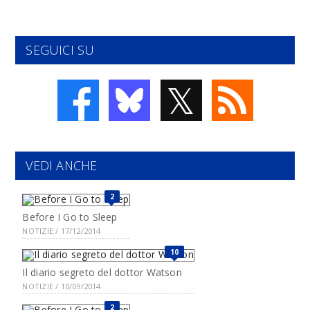
SEGUICI SU
𝕏
VEDI ANCHE
2
Before I Go to Sleep
NOTIZIE / 17/12/2014
10
Il diario segreto del dottor Watson
NOTIZIE / 10/09/2014
2