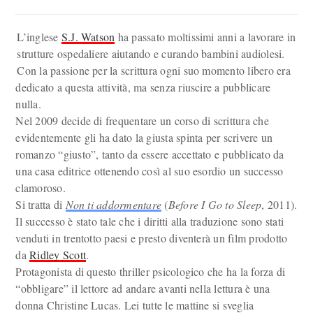
L’inglese
S.J. Watson
ha passato moltissimi anni a lavorare in
strutture ospedaliere aiutando e curando bambini audiolesi.
Con la passione per la scrittura ogni suo momento libero era
dedicato a questa attività, ma senza riuscire a pubblicare
nulla.
Nel 2009 decide di frequentare un corso di scrittura che
evidentemente gli ha dato la giusta spinta per scrivere un
romanzo “giusto”, tanto da essere accettato e pubblicato da
una casa editrice ottenendo così al suo esordio un successo
clamoroso.
Si tratta di
Non ti addormentare
(
Before I Go to Sleep
, 2011).
Il successo è stato tale che i diritti alla traduzione sono stati
venduti in trentotto paesi e presto diventerà un film prodotto
da
Ridley Scott
.
Protagonista di questo thriller psicologico che ha la forza di
“obbligare” il lettore ad andare avanti nella lettura è una
donna Christine Lucas. Lei tutte le mattine si sveglia