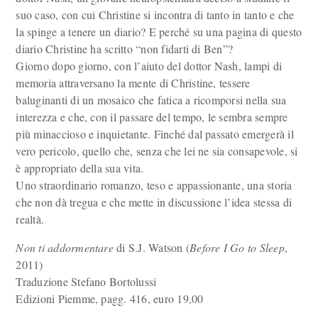
suo caso, con cui Christine si incontra di tanto in tanto e che
la spinge a tenere un diario? E perché su una pagina di questo
diario Christine ha scritto “non fidarti di Ben”?
Giorno dopo giorno, con l’aiuto del dottor Nash, lampi di
memoria attraversano la mente di Christine, tessere
baluginanti di un mosaico che fatica a ricomporsi nella sua
interezza e che, con il passare del tempo, le sembra sempre
più minaccioso e inquietante. Finché dal passato emergerà il
vero pericolo, quello che, senza che lei ne sia consapevole, si
è appropriato della sua vita.
Uno straordinario romanzo, teso e appassionante, una storia
che non dà tregua e che mette in discussione l’idea stessa di
realtà.
Non ti addormentare
di S.J. Watson (
Before I Go to Sleep
,
2011)
Traduzione Stefano Bortolussi
Edizioni Piemme, pagg. 416, euro 19,00