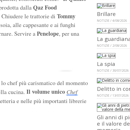
Qaz Food
 prodotta dalla
Brillare
Tommy
 Chiudere le trattorie di
NOTIZIE / 4/08/2026
 soia, alle cappesante e ai funghi
Penelope
rnare. Servire a
, per una
La guardian
NOTIZIE / 2/08/2026
La spia
NOTIZIE / 30/07/2026
 lo chef più carismatico del momento
Delitto in co
Il volume unico
ella cucina.
Chef
NOTIZIE / 13/07/2026
etteria e nelle più importanti librerie
Gli anni di p
e il valore de
memoria