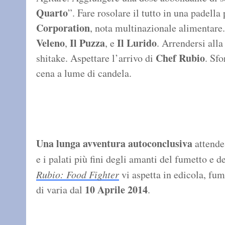
Quarto
”. Fare rosolare il tutto in una padella
Corporation
, nota multinazionale alimentare.
Veleno
Il Puzza
Il Lurido
,
, e
. Arrendersi alla
Chef Rubio
shitake. Aspettare l’arrivo di
. Sfo
cena a lume di candela.
Una lunga avventura autoconclusiva
attende
e i palati più fini degli amanti del fumetto e d
Rubio: Food Fighter
vi aspetta in edicola, fum
10 Aprile 2014
di varia dal
.