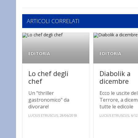
ARTICOLI CORRELATI
EDITORIA
EDITORIA
Lo chef degli
Diabolik a
chef
dicembre
Un "thriller
Ecco le uscite del
gastronomico" da
Terrore, a dicem
divorare!
tutte le edicole
LUCIUS ETRUSCUS, 28/06/2018
LUCIUS ETRUSCUS, 6/12