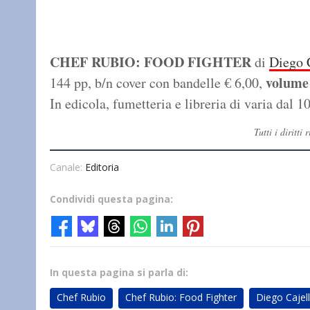
CHEF RUBIO: FOOD FIGHTER
di
Diego C
volume
144 pp, b/n cover
con bandelle € 6,00,
In edicola, fumetteria e libreria di varia dal 1
Tutti i diritt
Canale:
Editoria
Condividi questa pagina:
In questa pagina si parla di:
Chef Rubio
Chef Rubio: Food Fighter
Diego Cajell