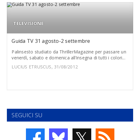
TELEVISIONE
Guida TV 31 agosto-2 settembre
Palinsesto studiato da ThrillerMagazine per passare un
venerdì, sabato e domenica all’insegna di tutti i colori...
LUCIUS ETRUSCUS, 31/08/2012
SEGUICI SU
𝕏