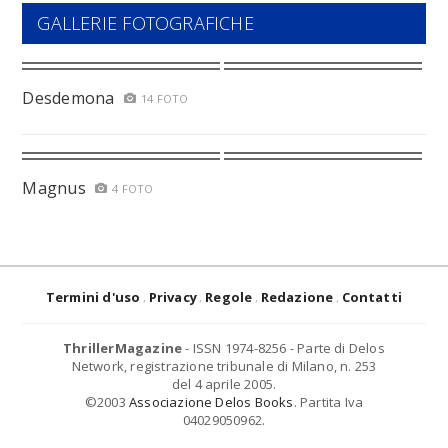
GALLERIE FOTOGRAFICHE
Desdemona
14 FOTO
Magnus
4 FOTO
Termini d'uso
Privacy
Regole
Redazione
Contatti
ThrillerMagazine
- ISSN 1974-8256 - Parte di Delos
Network, registrazione tribunale di Milano, n. 253
del 4 aprile 2005.
©2003
Associazione Delos Books
. Partita Iva
04029050962.