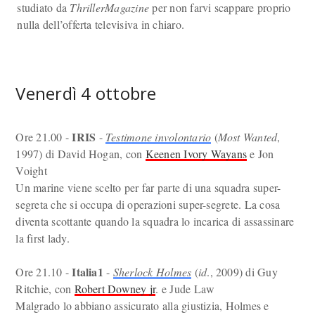
studiato da
ThrillerMagazine
per non farvi scappare proprio
nulla dell’offerta televisiva in chiaro.
Venerdì 4 ottobre
IRIS
Ore 21.00 -
-
Testimone involontario
(
Most Wanted
,
1997) di David Hogan, con
Keenen Ivory Wayans
e Jon
Voight
Un marine viene scelto per far parte di una squadra super-
segreta che si occupa di operazioni super-segrete. La cosa
diventa scottante quando la squadra lo incarica di assassinare
la first lady.
Italia1
Ore 21.10 -
-
Sherlock Holmes
(
id
., 2009) di Guy
Ritchie, con
Robert Downey jr
. e Jude Law
Malgrado lo abbiano assicurato alla giustizia, Holmes e