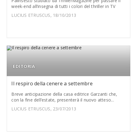
Palinsesto studiato da ThrillerMagazine per passare il
week-end all’insegna di tutti i colori del thriller in TV
LUCIUS ETRUSCUS, 18/10/2013
EDITORIA
Il respiro della cenere a settembre
Breve anticipazione della casa editrice Garzanti che,
con la fine dell’estate, presenterà il nuovo atteso...
LUCIUS ETRUSCUS, 23/07/2013