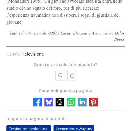
(Mondadori 1995). Un giovane avvocato idealista entra nello
studio di uno squalo del foro, per di più ricercato:
l’esperienza traumatica non dissiperà i sogni di giustizia del
giovane.
Tutti i diritti riservati ©2013 Lucius Etruscus e Associazione Delos
Books
Canale:
Televisione
Questo articolo ti è piaciuto?
Condividi questa pagina:
In questa pagina si parla di:
Testimone involontario
Keenen Ivory Wayans