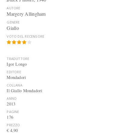
AUTORE
Margery Allingham
GENERE
Giallo
VOTO DEL RECENSORE
TRADUTTORE
Igor Longo
EDITORE
Mondadori
COLLANA
Il Giallo Mondadori
ANNO
2013
PAGINE
176
PREZZO
€ 4,90