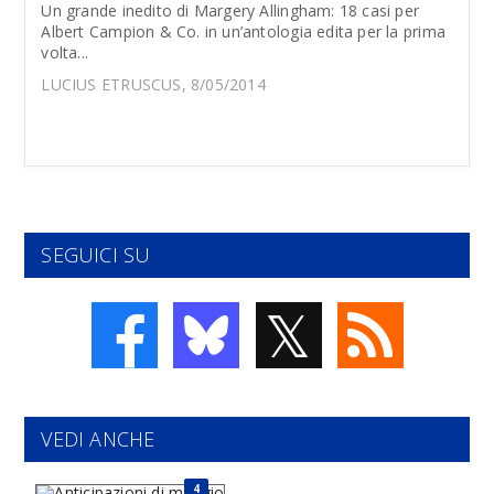
Un grande inedito di Margery Allingham: 18 casi per
Albert Campion & Co. in un’antologia edita per la prima
volta...
LUCIUS ETRUSCUS, 8/05/2014
SEGUICI SU
𝕏
VEDI ANCHE
4