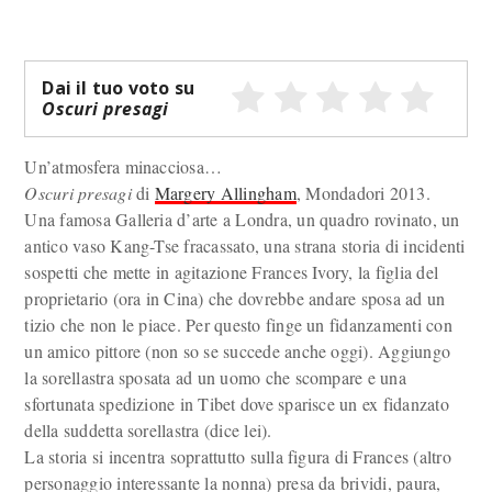
Dai il tuo voto su
Oscuri presagi
Un’atmosfera minacciosa…
Oscuri presagi
di
Margery Allingham
, Mondadori 2013.
Una famosa Galleria d’arte a Londra, un quadro rovinato, un
antico vaso Kang-Tse fracassato, una strana storia di incidenti
sospetti che mette in agitazione Frances Ivory, la figlia del
proprietario (ora in Cina) che dovrebbe andare sposa ad un
tizio che non le piace. Per questo finge un fidanzamenti con
un amico pittore (non so se succede anche oggi). Aggiungo
la sorellastra sposata ad un uomo che scompare e una
sfortunata spedizione in Tibet dove sparisce un ex fidanzato
della suddetta sorellastra (dice lei).
La storia si incentra soprattutto sulla figura di Frances (altro
personaggio interessante la nonna) presa da brividi, paura,