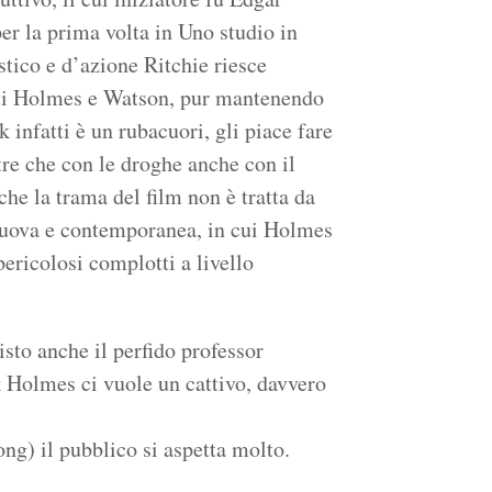
er la prima volta in Uno studio in
stico e d’azione Ritchie riesce
isti Holmes e Watson, pur mantenendo
ck infatti è un rubacuori, gli piace fare
re che con le droghe anche con il
che la trama del film non è tratta da
nuova e contemporanea, in cui Holmes
pericolosi complotti a livello
sto anche il perfido professor
 Holmes ci vuole un cattivo, davvero
g) il pubblico si aspetta molto.