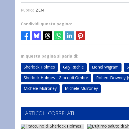
Rubrica
ZEN
Condividi questa pagina:
In questa pagina si parla di:
Sherlock Holmes
Guy Ritchie
Lionel Wigram
S
Sherlock Holmes - Gioco di Ombre
Robert Downey J
Michele Mulroney
Michele Mulroney
ARTICOLI CORRELATI