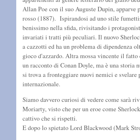
Allan Poe con il suo Auguste Dupin, apparve p
rosso (1887). Ispirandosi ad uno stile fumetti
benissimo nella sfida, rivisitando i protagon
invariati i tratti più peculiari. Il nuovo Sherlo
a cazzotti ed ha un problema di dipendenza olt
gioco d'azzardo. Altra mossa vincente il fatto 
un racconto di Conan Doyle, ma è una storia 
si trova a fronteggiare nuovi nemici e svelare 
internazionale.
Siamo davvero curiosi di vedere come sarà rivi
Moriarty, visto che per un eroe come Sherlock
cattivo che si rispetti.
E dopo lo spietato Lord Blackwood (Mark Stron