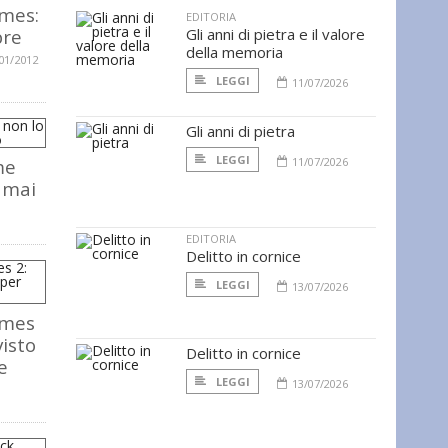
lmes:
EDITORIA
bre
Gli anni di pietra e il valore
della memoria
01/2012
LEGGI
11/07/2026
Gli anni di pietra
LEGGI
me
11/07/2026
 mai
EDITORIA
Delitto in cornice
LEGGI
13/07/2026
lmes
visto
Delitto in cornice
e
LEGGI
13/07/2026