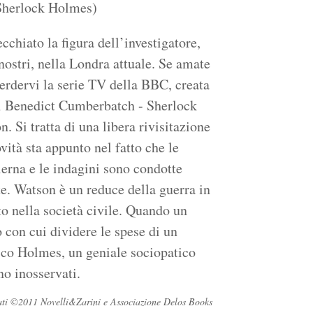
(Sherlock Holmes)
cchiato la figura dell’investigatore,
 nostri, nella Londra attuale. Se amate
rdervi la serie TV della BBC, creata
mi Benedict Cumberbatch - Sherlock
Si tratta di una libera rivisitazione
ità sta appunto nel fatto che le
erna e le indagini sono condotte
rte. Watson è un reduce della guerra in
to nella società civile. Quando un
 con cui dividere le spese di un
rico Holmes, un geniale sociopatico
no inosservati.
ervati ©2011 Novelli&Zarini e Associazione Delos Books