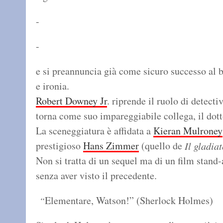
-
-
e si preannuncia già come sicuro successo al b
e ironia.
Robert Downey Jr
. riprende il ruolo di detec
torna come suo impareggiabile collega, il dot
La sceneggiatura è affidata a
Kieran Mulroney
prestigioso
Hans Zimmer
(quello de
Il gladia
Non si tratta di un sequel ma di un film stand
senza aver visto il precedente.
Elementare, Watson!” (Sherlock Holmes)
“