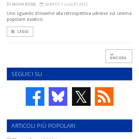
DI SACHA ROSEL
SABATO 7 LUGLIO 2012
Uno sguardo d'insieme alla retrospettiva udinese sul cinema
popolare asiatico
LEGGI
ANCORA
SEGUICI SU
𝕏
ARTICOLI PIÙ POPOLARI