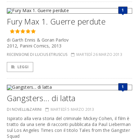
1
Fury Max 1. Guerre perdute
di Garth Ennis & Goran Parlov
2012, Panini Comics, 2013
RECENSIONE DI LUCIUS ETRUSCUS
MARTEDÌ 26 MARZO 2013
LEGGI
1
Gangsters... di latta
DI NOVELLI&ZARINI
MARTEDÌ 5 MARZO 2013
Ispirato alla vera storia del criminale Mickey Cohen, il film è
tratto da una serie di racconti pubblicata da Paul Lieberman
sul Los Angeles Times con il titolo Tales from the Gangster
Squad