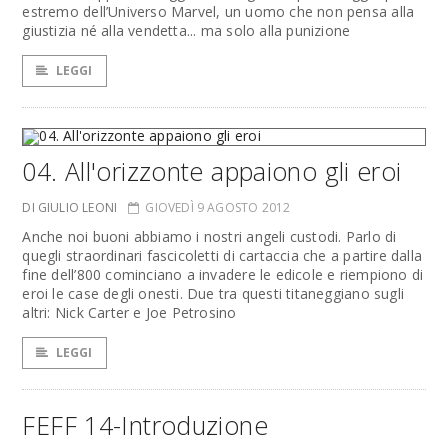
estremo dell’Universo Marvel, un uomo che non pensa alla
giustizia né alla vendetta... ma solo alla punizione
LEGGI
04. All'orizzonte appaiono gli eroi
DI GIULIO LEONI
GIOVEDÌ 9 AGOSTO 2012
Anche noi buoni abbiamo i nostri angeli custodi. Parlo di
quegli straordinari fascicoletti di cartaccia che a partire dalla
fine dell’800 cominciano a invadere le edicole e riempiono di
eroi le case degli onesti. Due tra questi titaneggiano sugli
altri: Nick Carter e Joe Petrosino
LEGGI
FEFF 14-Introduzione