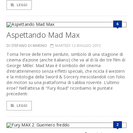
LEGGI
6
Aspettando Mad Max
DI STEFANO DI MARINO
MARTEDÌ 12 MAGGIO 2015
Torna l’eroe delle terre perdute, simbolo di una stagione di
cinema d’azione (anche italiano) che va al di là dei tre film di
George Miller. Mad Max è il simbolo del cinema
d’intrattenimento senza effetti speciali, che ricicla il western
e la mitologia della Sword & Sorcery mescolandoli con l’olio
dei motori su una piattaforma di sabbia rovente. L’ultimo
eroe? Nell’attesa di “Fury Road” ricordiamo le puntate
precedenti
LEGGI
2