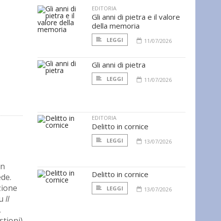
EDITORIA
Gli anni di pietra e il valore
della memoria
LEGGI
11/07/2026
Gli anni di pietra
LEGGI
11/07/2026
EDITORIA
Delitto in cornice
LEGGI
13/07/2026
un
Delitto in cornice
ede.
zione
LEGGI
13/07/2026
su
Il
,
stioni)