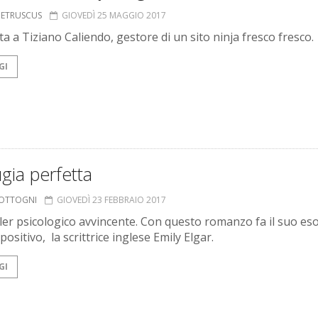
S ETRUSCUS
GIOVEDÌ 25 MAGGIO 2017
ta a Tiziano Caliendo, gestore di un sito ninja fresco fresco.
GI
gia perfetta
COTTOGNI
GIOVEDÌ 23 FEBBRAIO 2017
ller psicologico avvincente. Con questo romanzo fa il suo eso
positivo, la scrittrice inglese Emily Elgar.
GI