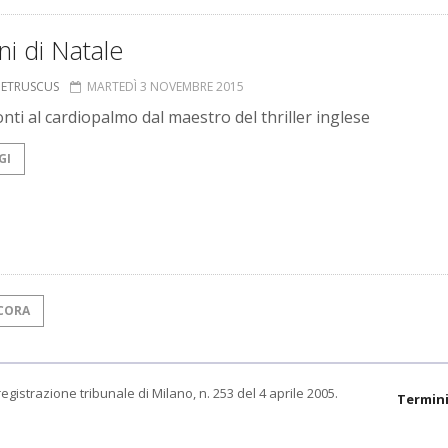
ni di Natale
S ETRUSCUS
MARTEDÌ 3 NOVEMBRE 2015
onti al cardiopalmo dal maestro del thriller inglese
GI
CORA
egistrazione tribunale di Milano, n. 253 del 4 aprile 2005.
Termini