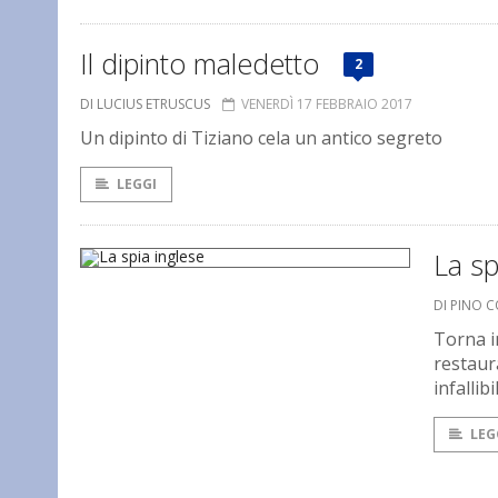
Il dipinto maledetto
2
DI LUCIUS ETRUSCUS
VENERDÌ 17 FEBBRAIO 2017
Un dipinto di Tiziano cela un antico segreto
LEGGI
La sp
DI PINO 
Torna in
restaur
infallib
LEG