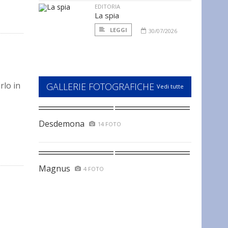
EDITORIA
La spia
LEGGI
30/07/2026
rlo in
GALLERIE FOTOGRAFICHE
Vedi tutte
Desdemona
14 FOTO
Magnus
4 FOTO