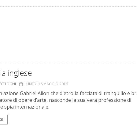
ia inglese
COTTOGNI
LUNEDÌ 16 MAGGIO 2016
 azione Gabriel Allon che dietro la facciata di tranquillo e b
atore di opere d’arte, nasconde la sua vera professione di
ile spia internazionale.
GI