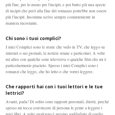
più fine, per lo meno per l'incipit, e poi butto giù una specie
di incipit che però alla fine del romanzo potrebbe non essere
più l'incipit. Insomma scrivo sempre costantemente in
maniera incostante.
Chi sono i tuoi complici?
I miei Complici sono le storie che vedo in TV, che leggo su
internet o sui giornali, le notizie strane e particolari. A volte
mi alleo con qualche serie televisiva o qualche film che mi è
particolarmente piaciuto. Spesso i miei Complici sono i
romanzi che leggo, che ho letto o che vorrei leggere.
Che rapporti hai con i tuoi lettori e le tue
lettrici?
Avanti, parla! Di solito sono rapporti personali, diretti, perché
spesso mi tocca convincere di persona le gente a leggere i
miei libri. A volte qualcuno è persino soddisfatto di quello