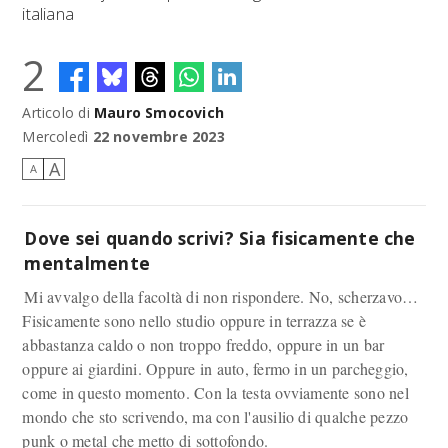
italiana
2
Articolo di
Mauro Smocovich
Mercoledì
22 novembre 2023
A
A
Dove sei quando scrivi? Sia fisicamente che
mentalmente
Mi avvalgo della facoltà di non rispondere. No, scherzavo…
Fisicamente sono nello studio oppure in terrazza se è
abbastanza caldo o non troppo freddo, oppure in un bar
oppure ai giardini. Oppure in auto, fermo in un parcheggio,
come in questo momento. Con la testa ovviamente sono nel
mondo che sto scrivendo, ma con l'ausilio di qualche pezzo
punk o metal che metto di sottofondo.