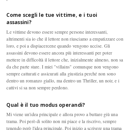
Come scegli le tue vittime, e i tuoi
assassini?
Le vittime devono essere sempre persone interessanti,
altrimenti sia io che il lettore non riusciamo a empatizzare con
loro, e poi a dispiacercene quando vengono uccise. Gli
assassini devono essere ancora più interessanti per poter
mettere in difficoltà il lettore che, inizialmente almeno, non sa
da che parte stare. I miei "villains" comunque non vengono
sempre catturati e assicurati alla giustizia perché non sono
dentro un romanzo giallo, ma dentro un Thriller, un noir, e i
cattivi si sa non sempre perdono.
Qual è il tuo modus operandi?
Mi viene un'idea principale e allora provo a buttare giù una
trama. Poi però di solito non mi piace e la riscrivo, sempre
tenendo però l'idea principale. Poi inizio a scrivere una trama