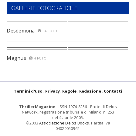
GALLERIE FOTOGRAFICHE
Desdemona
14 FOTO
Magnus
4 FOTO
Termini d'uso
Privacy
Regole
Redazione
Contatti
ThrillerMagazine
- ISSN 1974-8256 - Parte di Delos
Network, registrazione tribunale di Milano, n. 253
del 4 aprile 2005.
©2003
Associazione Delos Books
. Partita Iva
04029050962.