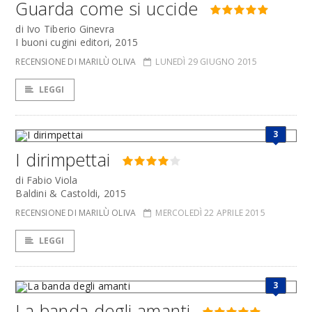
Guarda come si uccide
di Ivo Tiberio Ginevra
I buoni cugini editori, 2015
RECENSIONE DI MARILÙ OLIVA
LUNEDÌ 29 GIUGNO 2015
LEGGI
3
I dirimpettai
di Fabio Viola
Baldini & Castoldi, 2015
RECENSIONE DI MARILÙ OLIVA
MERCOLEDÌ 22 APRILE 2015
LEGGI
3
La banda degli amanti