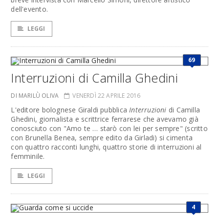
dell'evento.
LEGGI
69
Interruzioni di Camilla Ghedini
DI MARILÙ OLIVA
VENERDÌ 22 APRILE 2016
L'editore bolognese Giraldi pubblica
Interruzioni
di Camilla
Ghedini, giornalista e scrittrice ferrarese che avevamo già
conosciuto con "Amo te … starò con lei per sempre" (scritto
con Brunella Benea, sempre edito da Girladi) si cimenta
con quattro racconti lunghi, quattro storie di interruzioni al
femminile.
LEGGI
4