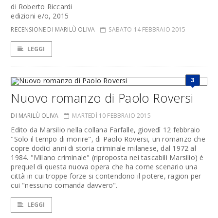
di Roberto Riccardi
edizioni e/o, 2015
RECENSIONE DI MARILÙ OLIVA
SABATO 14 FEBBRAIO 2015
LEGGI
3
Nuovo romanzo di Paolo Roversi
DI MARILÙ OLIVA
MARTEDÌ 10 FEBBRAIO 2015
Edito da Marsilio nella collana Farfalle, giovedì 12 febbraio
"Solo il tempo di morire", di Paolo Roversi, un romanzo che
copre dodici anni di storia criminale milanese, dal 1972 al
1984. "Milano criminale" (riproposta nei tascabili Marsilio) è
prequel di questa nuova opera che ha come scenario una
città in cui troppe forze si contendono il potere, ragion per
cui "nessuno comanda davvero".
LEGGI