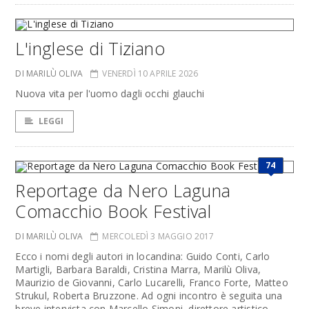
L'inglese di Tiziano
DI MARILÙ OLIVA
VENERDÌ 10 APRILE 2026
Nuova vita per l'uomo dagli occhi glauchi
LEGGI
74
Reportage da Nero Laguna
Comacchio Book Festival
DI MARILÙ OLIVA
MERCOLEDÌ 3 MAGGIO 2017
Ecco i nomi degli autori in locandina: Guido Conti, Carlo
Martigli, Barbara Baraldi, Cristina Marra, Marilù Oliva,
Maurizio de Giovanni, Carlo Lucarelli, Franco Forte, Matteo
Strukul, Roberta Bruzzone. Ad ogni incontro è seguita una
breve intervista con Marcello Simoni, direttore artistico