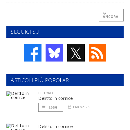
ANCORA
SEGUICI SU
𝕏
ARTICOLI PIÙ POPOLARI
EDITORIA
Delitto in cornice
13/07/2026
LEGGI
Delitto in cornice