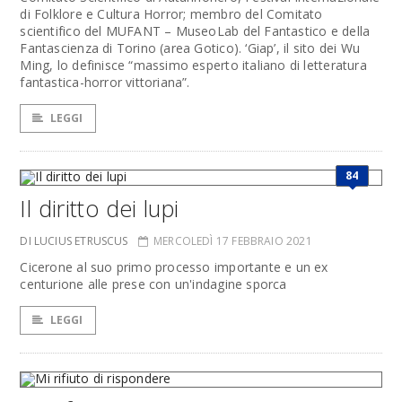
di Folklore e Cultura Horror; membro del Comitato
scientifico del MUFANT – MuseoLab del Fantastico e della
Fantascienza di Torino (area Gotico). ‘Giap’, il sito dei Wu
Ming, lo definisce “massimo esperto italiano di letteratura
fantastica-horror vittoriana”.
LEGGI
84
Il diritto dei lupi
DI LUCIUS ETRUSCUS
MERCOLEDÌ 17 FEBBRAIO 2021
Cicerone al suo primo processo importante e un ex
centurione alle prese con un'indagine sporca
LEGGI