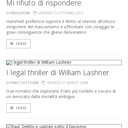
Mi rifiuto di rispondere
DI REDAZIONE
VENERDÌ 15 OTTOBRE 2010
Hammett preferisce opporre il diritto al silenzio all’ottuso
strapotere del maccartismo e affrontare con coraggio le
gravi conseguenze che gliene deriveranno
LEGGI
I legal thriller di William Lashner
DI PINO COTTOGNI
GIOVEDÌ 27 MARZO 2008
Due romanzi che esplorano il lato più sordido e oscuro di
un avvocato dalla moralità ambigua
LEGGI