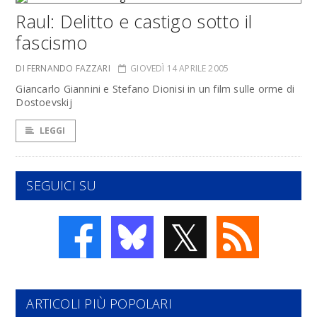
Raul: Delitto e castigo sotto il
fascismo
DI FERNANDO FAZZARI
GIOVEDÌ 14 APRILE 2005
Giancarlo Giannini e Stefano Dionisi in un film sulle orme di
Dostoevskij
LEGGI
SEGUICI SU
𝕏
ARTICOLI PIÙ POPOLARI