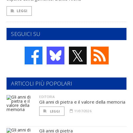
LEGGI
SEGUICI SU
𝕏
ARTICOLI PIÙ POPOLARI
EDITORIA
Gli anni di pietra e il valore della memoria
11/07/2026
LEGGI
Gli anni di pietra