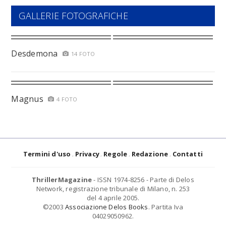
GALLERIE FOTOGRAFICHE
Desdemona
14 FOTO
Magnus
4 FOTO
Termini d'uso
Privacy
Regole
Redazione
Contatti
ThrillerMagazine
- ISSN 1974-8256 - Parte di Delos
Network, registrazione tribunale di Milano, n. 253
del 4 aprile 2005.
©2003
Associazione Delos Books
. Partita Iva
04029050962.