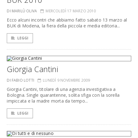
DI MARILÙ OLIVA
MERCOLEDÌ 17 MARZO 2010
Ecco alcuni incontri che abbiamo fatto sabato 13 marzo al
BUK di Modena, la fiera della piccola e media editoria...
LEGGI
Giorgia Cantini
DI FABIO LOTTI
LUNEDÌ 9 NOVEMBRE 2009
Giorgia Cantini, titolare di una agenzia investigativa a
Bologna. Single quarantenne, solita sfiga con la sorella
impiccata e la madre morta da tempo...
LEGGI