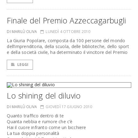
Finale del Premio Azzeccagarbugli
DI MARILÙ OLIVA
LUNEDÌ 4 OTTOBRE 2010
La Giuria Popolare, composta da 100 persone del mondo
dell’imprenditoria, della scuola, delle biblioteche, dello sport
e della società civile, ha determinato il vincitore del Premio
LEGGI
Lo shining del diluvio
DI MARILÙ OLIVA
GIOVEDÌ 17 GIUGNO 2010
Quanto traffico dentro di te
Quanta nebbia e rumore che c’è
Hai il cuore infranto come un bicchiere
La tua doppia personalità