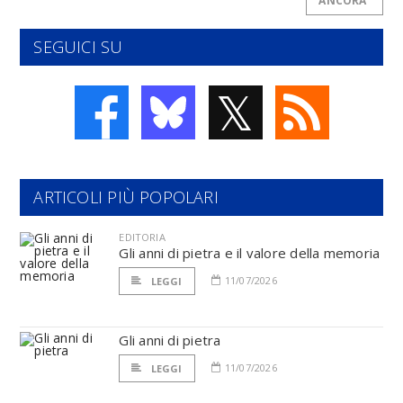
ANCORA
SEGUICI SU
𝕏
ARTICOLI PIÙ POPOLARI
EDITORIA
Gli anni di pietra e il valore della memoria
11/07/2026
LEGGI
Gli anni di pietra
11/07/2026
LEGGI