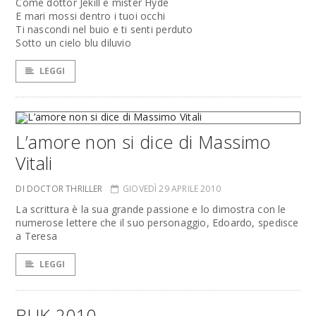
Come dottor Jekill e mister Hyde
E mari mossi dentro i tuoi occhi
Ti nascondi nel buio e ti senti perduto
Sotto un cielo blu diluvio
LEGGI
L’amore non si dice di Massimo
Vitali
DI DOCTOR THRILLER
GIOVEDÌ 29 APRILE 2010
La scrittura è la sua grande passione e lo dimostra con le
numerose lettere che il suo personaggio, Edoardo, spedisce
a Teresa
LEGGI
BUK 2010