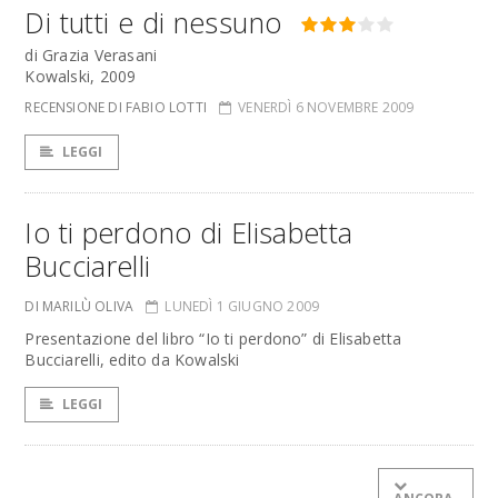
Di tutti e di nessuno
di Grazia Verasani
Kowalski, 2009
RECENSIONE DI FABIO LOTTI
VENERDÌ 6 NOVEMBRE 2009
LEGGI
Io ti perdono di Elisabetta
Bucciarelli
DI MARILÙ OLIVA
LUNEDÌ 1 GIUGNO 2009
Presentazione del libro “Io ti perdono” di Elisabetta
Bucciarelli, edito da Kowalski
LEGGI