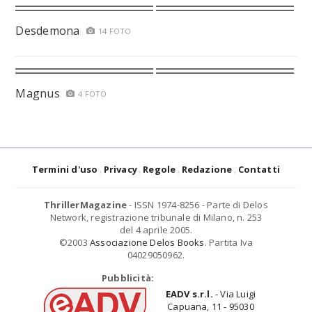
Desdemona
14 FOTO
Magnus
4 FOTO
Termini d'uso
Privacy
Regole
Redazione
Contatti
ThrillerMagazine
- ISSN 1974-8256 - Parte di Delos
Network, registrazione tribunale di Milano, n. 253
del 4 aprile 2005.
©2003
Associazione Delos Books
. Partita Iva
04029050962.
Pubblicità:
EADV s.r.l.
- Via Luigi
Capuana, 11 - 95030