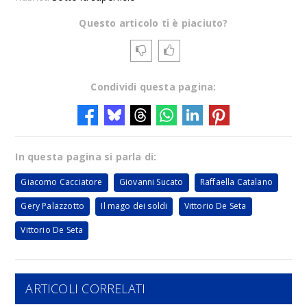
Questo articolo ti è piaciuto?
Condividi questa pagina:
In questa pagina si parla di:
Giacomo Cacciatore
Giovanni Sucato
Raffaella Catalano
Gery Palazzotto
Il mago dei soldi
Vittorio De Seta
Vittorio De Seta
ARTICOLI CORRELATI