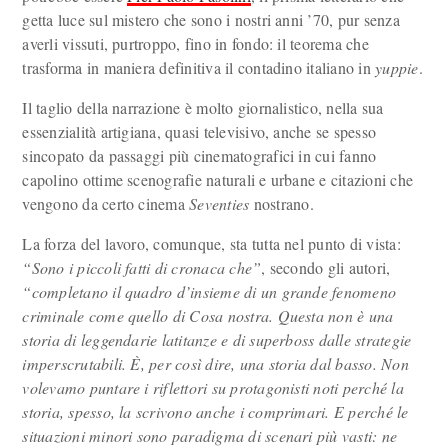
getta luce sul mistero che sono i nostri anni ’70, pur senza
averli vissuti, purtroppo, fino in fondo: il teorema che
trasforma in maniera definitiva il contadino italiano in
yuppie
.
Il taglio della narrazione è molto giornalistico, nella sua
essenzialità artigiana, quasi televisivo, anche se spesso
sincopato da passaggi più cinematografici in cui fanno
capolino ottime scenografie naturali e urbane e citazioni che
vengono da certo cinema
Seventies
nostrano.
La forza del lavoro, comunque, sta tutta nel punto di vista:
“Sono i piccoli fatti di cronaca che”
, secondo gli autori,
“completano il quadro d’insieme di un grande fenomeno
criminale come quello di Cosa nostra. Questa non è una
storia di leggendarie latitanze e di superboss dalle strategie
imperscrutabili. È, per così dire, una storia dal basso. Non
volevamo puntare i riflettori su protagonisti noti perché la
storia, spesso, la scrivono anche i comprimari. E perché le
situazioni minori sono paradigma di scenari più vasti: ne