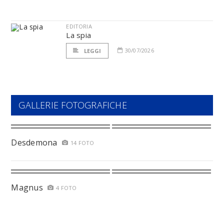
EDITORIA
La spia
30/07/2026
LEGGI
GALLERIE FOTOGRAFICHE
Desdemona
14 FOTO
Magnus
4 FOTO