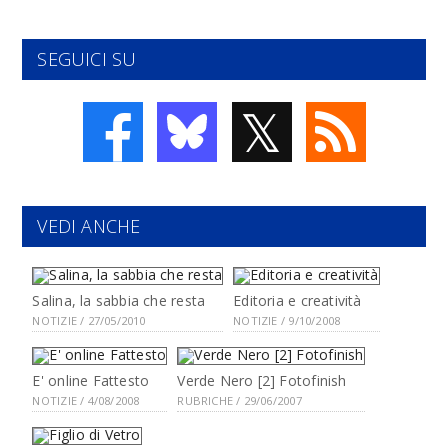
SEGUICI SU
𝕏
VEDI ANCHE
Salina, la sabbia che resta
Editoria e creatività
NOTIZIE / 27/05/2010
NOTIZIE / 9/10/2008
E' online Fattesto
Verde Nero [2] Fotofinish
NOTIZIE / 4/08/2008
RUBRICHE / 29/06/2007